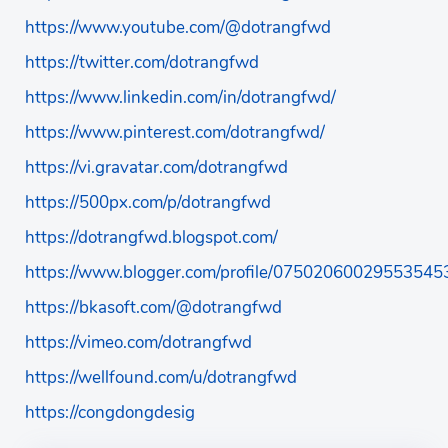
https://www.youtube.com/@dotrangfwd
https://twitter.com/dotrangfwd
https://www.linkedin.com/in/dotrangfwd/
https://www.pinterest.com/dotrangfwd/
https://vi.gravatar.com/dotrangfwd
https://500px.com/p/dotrangfwd
https://dotrangfwd.blogspot.com/
https://www.blogger.com/profile/07502060029553545
https://bkasoft.com/@dotrangfwd
https://vimeo.com/dotrangfwd
https://wellfound.com/u/dotrangfwd
https://congdongdesig