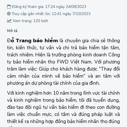
Đăng ký tham gia: 17:24 ngày 24/09/2023
Truy cập gần nhất: lúc 12:41 ngày 7/10/2023
Xem trang: 120 lượt
Mô tả
Đ𝗼̂̃ 𝗧𝗿𝗮𝗻𝗴 𝗯𝗮̉𝗼 𝗵𝗶𝗲̂̉𝗺 là chuyên gia chia sẻ thông
tin, kiến thức, tư vấn và chi trả bảo hiểm tận tâm,
trách nhiệm. Hiện là trưởng phòng kinh doanh Công
ty bảo hiểm nhân thọ FWD Việt Nam. Với phương
trâm làm việc: Giúp cho khách hàng được “Thay đổi
cảm nhận của mình về bảo hiểm” và an tâm với
phương án dự phòng tài chính của gia đình.
Với kinh nghiệm hơn 10 năm trong lĩnh vực tài chính
và kinh nghiệm trong bảo hiểm, tôi đã tuyển dụng,
đào tạo đội ngũ tư vấn bảo hiểm đi theo con đường
làm việc chuẩn mực, có tâm và đúng pháp luật và
thiết kế ra những hợp đồng bảo hiểm nhân thọ đúng