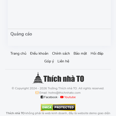
Trang chủ
Điều khoản
Chính sách
Bảo mật
Hỏi đáp
Góp ý
Liên hệ
© Copyright 2024 - 2026 Trường Thích nhà TO. All rights reserved.
Email: hotro@thichnhato.com
Facebook
-
Youtube
Thích nhà TO
không phải là web kinh doanh, đây là website demo giao diện