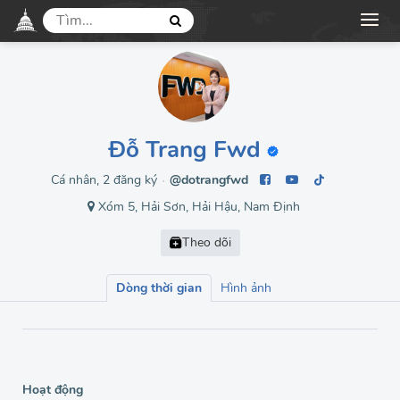
Đỗ Trang Fwd
Cá nhân, 2 đăng ký
@dotrangfwd
●
Xóm 5, Hải Sơn, Hải Hậu, Nam Định
Dòng thời gian
Hình ảnh
Hoạt động