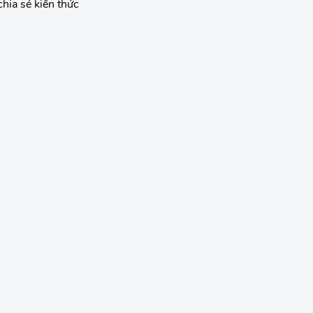
hia sẻ kiến thức