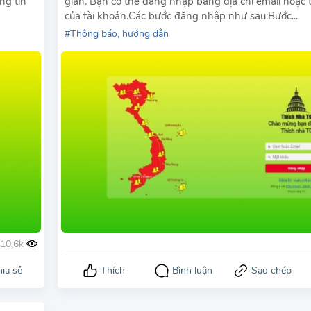
ng tin
giản. Bạn có thể đăng nhập bằng địa chỉ email hoặc
của tài khoản.Các bước đăng nhập như sau:Bước...
Thông báo, hướng dẫn