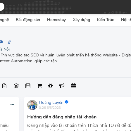
nghệ
Bất động sản
Homestay
Xây dựng
Kiến Trúc
Nội t
à Nội
ĩnh vực đào tạo SEO và huấn luyện phát triển hệ thống Website - Digit
tent Automation, giúp các tập...
Hoàng Luyến
0:26 6/6/2023
Hướng dẫn đăng nhập tài khoản
 hiệu
Đăng nhập vào tài khoản trên Thích nhà TO rất dễ 