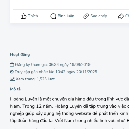
Hoạt động
Đăng ký tham gia: 06:34 ngày 19/09/2019
Truy cập gần nhất: lúc 10:42 ngày 20/11/2025
Xem trang: 1,523 lượt
Mô tả
Hoàng Luyến là một chuyên gia hàng đầu trong lĩnh vực đào
Nam. Trong 12 năm, Hoàng Luyến đã tập trung vào việc đ
nghiệp giúp xây dựng hệ thống website để phát triển kinh
tập đoàn hàng đầu tại Việt Nam trong nhiều lĩnh vực như: B