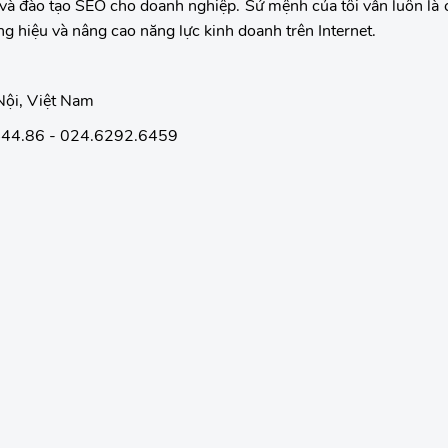
à đào tạo SEO cho doanh nghiệp. Sứ mệnh của tôi vẫn luôn là c
g hiệu và nâng cao năng lực kinh doanh trên Internet.
Nội, Việt Nam
.444.86 - 024.6292.6459