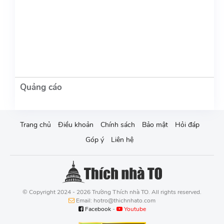
Trang chủ
Điều khoản
Chính sách
Bảo mật
Hỏi đáp
Góp ý
Liên hệ
© Copyright 2024 - 2026 Trường Thích nhà TO. All rights reserved.
Email: hotro@thichnhato.com
Facebook
-
Youtube