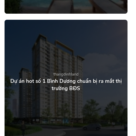
thangdinhland
Dự án hot số 1 Bình Dương chuẩn bị ra mắt thị
trường BĐS