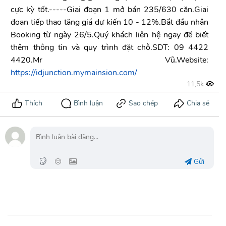
cực kỳ tốt.-----Giai đoạn 1 mở bán 235/630 căn.Giai
đoạn tiếp thao tăng giá dự kiến 10 - 12%.Bắt đầu nhận
Booking từ ngày 26/5.Quý khách liên hệ ngay để biết
thêm thông tin và quy trình đặt chỗ.SDT: 09 4422
4420.Mr Vũ.Website:
https://idjunction.mymainsion.com/
Gửi