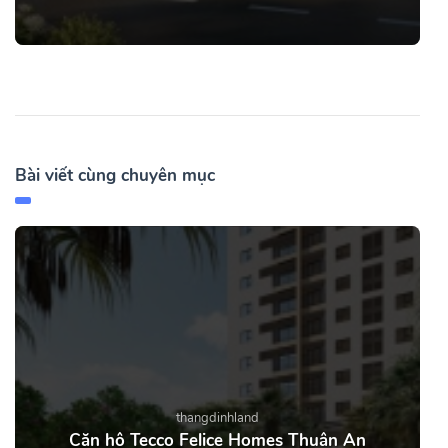
Bài viết cùng chuyên mục
thangdinhland
Căn hộ Tecco Felice Homes Thuận An