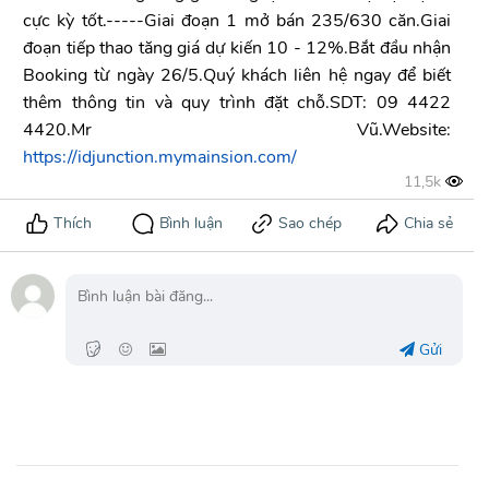
cực kỳ tốt.-----Giai đoạn 1 mở bán 235/630 căn.Giai
đoạn tiếp thao tăng giá dự kiến 10 - 12%.Bắt đầu nhận
Booking từ ngày 26/5.Quý khách liên hệ ngay để biết
thêm thông tin và quy trình đặt chỗ.SDT: 09 4422
4420.Mr Vũ.Website:
https://idjunction.mymainsion.com/
Gửi