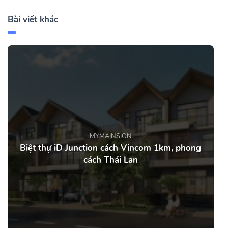
Bài viết khác
MYMAINSION
Biệt thự iD Junction cách Vincom 1km, phong
cách Thái Lan