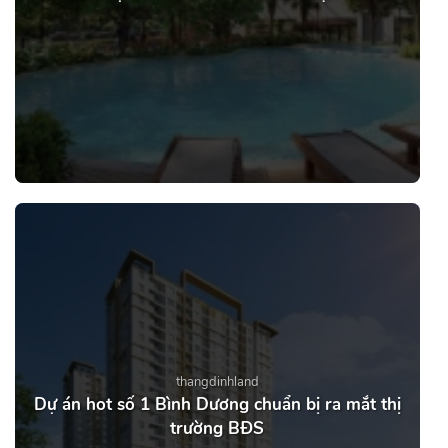
thangdinhland
Dự án hot số 1 Bình Dương chuẩn bị ra mắt thị
trường BĐS