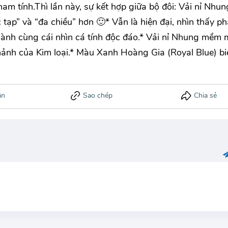
am tính.Thì lần này, sự kết hợp giữa bộ đôi: Vải nỉ Nhun
 tạp” và “đa chiều” hơn 🙂* Vẫn là hiện đại, nhìn thấy p
ành cùng cái nhìn cá tính độc đáo.* Vải nỉ Nhung mềm m
hảnh của Kim loại.* Màu Xanh Hoàng Gia (Royal Blue) bi