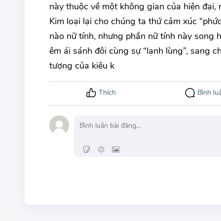
này thuộc về một không gian của hiện đại, n
Kim loại lại cho chúng ta thứ cảm xúc “phức
nào nữ tính, nhưng phần nữ tính này song h
êm ái sánh đôi cùng sự “lạnh lùng”, sang c
tượng của kiêu k