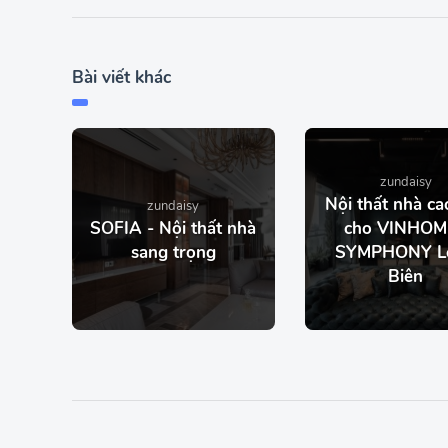
Bài viết khác
zundaisy
Nội thất nhà ca
zundaisy
SOFIA - Nội thất nhà
cho VINHOM
sang trọng
SYMPHONY L
Biên