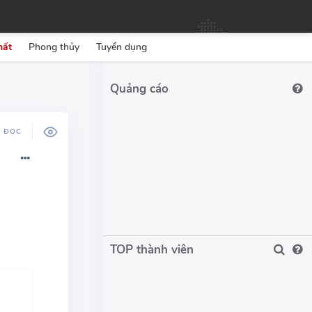
hất
Phong thủy
Tuyển dụng
Ộ ĐỌC
TOP thành viên