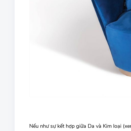
Nếu như sự kết hợp giữa Da và Kim loại (x