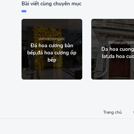
Bài viết cùng chuyên mục
dahoacuongatc
dahoacuongat
Đá hoa cương bàn
Da hoa cuong
bếp,đá hoa cương ốp
lat,da hoa cu
bếp
Trang chủ