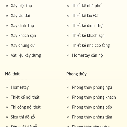
Xây biệt thự
Thiết kế nhà phố
Xây lâu đài
Thiết kế lâu Đài
Xây dinh Thự
Thiết kế dinh Thự
Xây khách sạn
Thiết kế khách sạn
Xây chung cư
Thiết kế nhà cao tầng
Vật liệu xây dựng
Homestay căn hộ
Nội thất
Phong thủy
Homestay
Phong thủy phòng ngủ
Thiết kế nội thất
Phong thủy phòng khách
Thi công nội thất
Phong thủy phòng bếp
Siêu thị đồ gỗ
Phong thủy phòng tắm
Sản xuất đồ gỗ
Phong thủy sân vườn