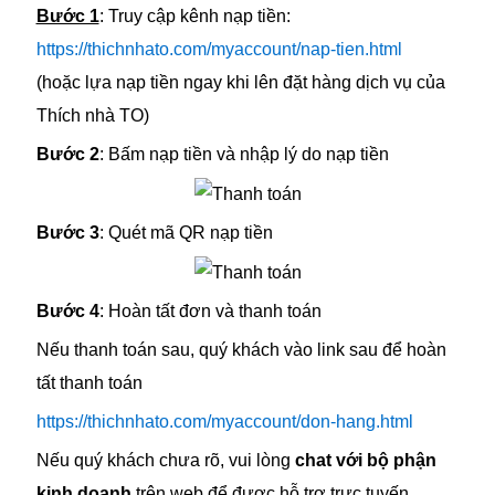
Bước 1
: Truy cập kênh nạp tiền:
https://thichnhato.com/myaccount/nap-tien.html
(hoặc lựa nạp tiền ngay khi lên đặt hàng dịch vụ của
Thích nhà TO)
Bước 2
: Bấm nạp tiền và nhập lý do nạp tiền
Bước 3
: Quét mã QR nạp tiền
Bước 4
: Hoàn tất đơn và thanh toán
Nếu thanh toán sau, quý khách vào link sau để hoàn
tất thanh toán
https://thichnhato.com/myaccount/don-hang.html
Nếu quý khách chưa rõ, vui lòng
chat với bộ phận
kinh doanh
trên web để được hỗ trợ trực tuyến.