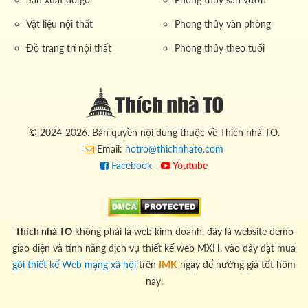
Vật liệu nội thất
Phong thủy văn phòng
Đồ trang trí nội thất
Phong thủy theo tuổi
© 2024-2026. Bản quyền nội dung thuộc về Thích nhà TO.
Email:
hotro@thichnhato.com
Facebook
-
Youtube
Thích nhà TO
không phải là web kinh doanh, đây là website demo
giao diện và tính năng dịch vụ thiết kế web MXH, vào đây đặt mua
gói thiết kế Web mạng xã hội
trên
IMK
ngay để hưởng giá tốt hôm
nay.