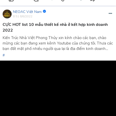
NEOAC Việt Nam
8:51 8/6/2022
CỰC HOT list 10 mẫu thiết kế nhà ở kết hợp kinh doanh
2022
Kiến Trúc Nhà Việt Phong Thủy xin kính chào các bạn, chào
mừng các bạn đang xem kênh Youtube của chúng tôi. Thưa các
bạn đất mặt phố nhiều người qua lại là địa điểm kinh doanh...