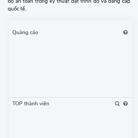
độ an toàn trong kỹ thuật đạt trình độ và đẳng cấp
quốc tế.
TOP thành viên