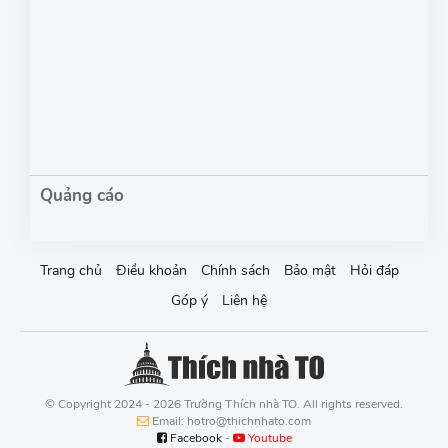
Trang chủ
Điều khoản
Chính sách
Bảo mật
Hỏi đáp
Góp ý
Liên hệ
© Copyright 2024 - 2026 Trường Thích nhà TO. All rights reserved.
Email: hotro@thichnhato.com
Facebook
-
Youtube