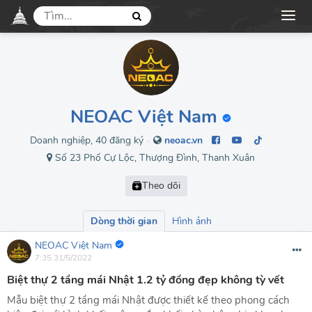
NEOAC Việt Nam
Doanh nghiệp, 40 đăng ký
neoac.vn
●
Số 23 Phố Cự Lộc, Thượng Đình, Thanh Xuân
Dòng thời gian
Hình ảnh
NEOAC Việt Nam
7:35 31/5/2022
Biệt thự 2 tầng mái Nhật 1.2 tỷ đồng đẹp không tỳ vết
Mẫu biệt thự 2 tầng mái Nhật được thiết kế theo phong cách