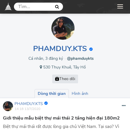
PHAMDUY.KTS
Cá nhân, 3 đăng ký
@phamduykts
●
530 Thụy Khuê, Tây Hồ
Dòng thời gian
Hình ảnh
PHAMDUY.KTS
14:18 13/7/2020
Giới thiệu mẫu biệt thự mái thái 2 tầng hiện đại 180m2
Biệt thự mái thái rất được lòng gia chủ Việt Nam. Tại sao? Vì