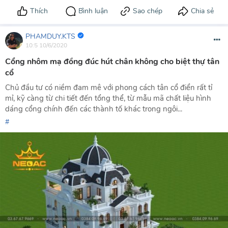
PHAMDUY.KTS
10:5 10/6/2020
Cổng nhôm mạ đồng đúc hút chân không cho biệt thự tân
cổ
Chủ đầu tư có niềm đam mê với phong cách tân cổ điển rất tỉ
mỉ, kỹ càng từ chi tiết đến tổng thể, từ mẫu mã chất liệu hình
dáng cổng chính đến các thành tố khác trong ngôi...