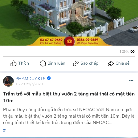
PHAMDUY.KTS
15:23 22/7/2020
Trầm trồ với mẫu biệt thự vườn 2 tầng mái thái có mặt tiền
10m
Phạm Duy cùng đội ngũ kiến trúc sư NEOAC Việt Nam xin giới
thiệu mẫu biệt thự vườn 2 tầng mái thái có mặt tiền 10m. Đây là
công trình thiết kế kiến trúc trọng điểm của NEOAC...