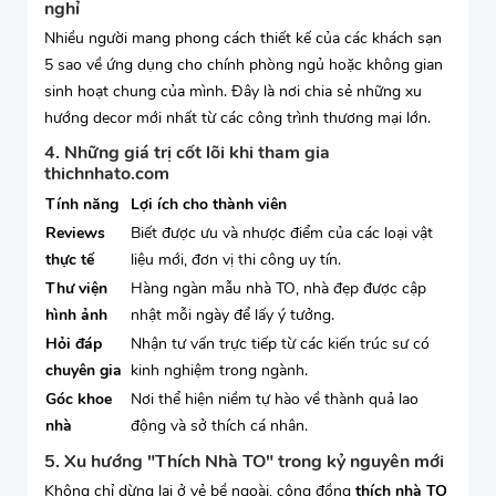
nghỉ
Nhiều người mang phong cách thiết kế của các khách sạn
5 sao về ứng dụng cho chính phòng ngủ hoặc không gian
sinh hoạt chung của mình. Đây là nơi chia sẻ những xu
hướng decor mới nhất từ các công trình thương mại lớn.
4. Những giá trị cốt lõi khi tham gia
thichnhato.com
Tính năng
Lợi ích cho thành viên
Reviews
Biết được ưu và nhược điểm của các loại vật
thực tế
liệu mới, đơn vị thi công uy tín.
Thư viện
Hàng ngàn mẫu nhà TO, nhà đẹp được cập
hình ảnh
nhật mỗi ngày để lấy ý tưởng.
Hỏi đáp
Nhận tư vấn trực tiếp từ các kiến trúc sư có
chuyên gia
kinh nghiệm trong ngành.
Góc khoe
Nơi thể hiện niềm tự hào về thành quả lao
nhà
động và sở thích cá nhân.
5. Xu hướng "Thích Nhà TO" trong kỷ nguyên mới
Không chỉ dừng lại ở vẻ bề ngoài, cộng đồng
thích nhà TO