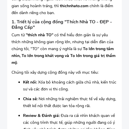
gian sống hoành tráng, thì
thichnhato.com
chính là điểm
đến dành riêng cho bạn.
1. Triết lý của cộng đồng "Thích Nhà TO - ĐẸP -
Đẳng Cấp"
Cụm từ
"thích nhà TO"
có thể hiểu đơn giản là sự yêu
thích những không gian rộng lớn, nhưng tại diễn đàn của
chúng tôi, "TO" còn mang ý nghĩa là sự
To lớn trong tầm
nhìn, To lớn trong khát vọng và To lớn trong giá trị thẩm
mỹ
.
Chúng tôi xây dựng cộng đồng này với mục tiêu:
Kết nối:
Xóa bỏ khoảng cách giữa chủ nhà, kiến trúc
sư và các đơn vị thi công.
Chia sẻ:
Nơi những trải nghiệm thực tế về xây dựng,
thiết kế nội thất được lan tỏa rộng rãi.
Review & Đánh giá:
Đưa ra cái nhìn khách quan về
các công trình thực tế, giúp những người đang có ý