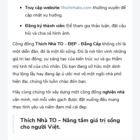
Truy cập website:
thichnhato.com
thường xuyên để
cập nhật xu hướng.
Đăng ký thành viên:
Để tham gia thảo luận, đặt câu
hỏi và chia sẻ hình ảnh.
Cộng đồng
Thích Nhà TO - ĐẸP - Đẳng Cấp
không chỉ là
một diễn đàn, đó là một lối sống. Đó là nơi tôn vinh những
giá trị lao động, sự sáng tạo của kiến trúc sư và gu thẩm
mỹ tinh tế của chủ nhân. Dù bạn đang sở hữu một dinh
thự lộng lẫy hay đang ấp ủ ước mơ về một ngôi nhà phố
hiện đại, chúng tôi luôn chào đón bạn.
Hãy cùng chúng tôi xây dựng một cộng đồng
nghiện nhà
văn minh, nơi mỗi viên gạch được đặt xuống đều mang
theo tình yêu và niềm đam mê cái đẹp.
Thích Nhà TO – Nâng tầm giá trị sống
cho người Việt.