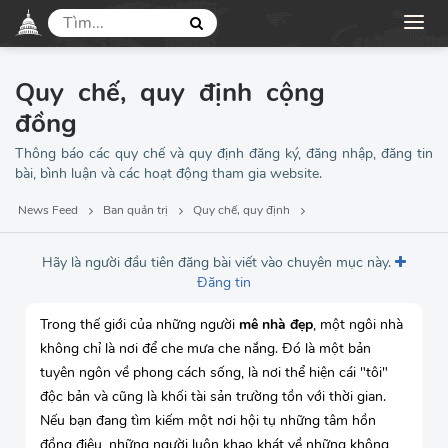
Quy chế, quy định cộng
đồng
Thông báo các quy chế và quy định đăng ký, đăng nhập, đăng tin
bài, bình luận và các hoạt động tham gia website.
News Feed
Ban quản trị
Quy chế, quy định
Hãy là người đầu tiên đăng bài viết vào chuyên mục này.
Đăng tin
Trong thế giới của những người
mê nhà đẹp
, một ngôi nhà
không chỉ là nơi để che mưa che nắng. Đó là một bản
tuyên ngôn về phong cách sống, là nơi thể hiện cái "tôi"
độc bản và cũng là khối tài sản trường tồn với thời gian.
Nếu bạn đang tìm kiếm một nơi hội tụ những tâm hồn
đồng điệu, những người luôn khao khát về những không