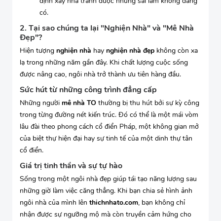
định xây nhà tránh được những sai lầm không đáng
có.
2. Tại sao chúng ta lại "Nghiện Nhà" và "Mê Nhà
Đẹp"?
Hiện tượng
nghiện nhà
hay
nghiện nhà đẹp
không còn xa
lạ trong những năm gần đây. Khi chất lượng cuộc sống
được nâng cao, ngôi nhà trở thành ưu tiên hàng đầu.
Sức hút từ những công trình đẳng cấp
Những người
mê nhà TO
thường bị thu hút bởi sự kỳ công
trong từng đường nét kiến trúc. Đó có thể là một mái vòm
lâu đài theo phong cách cổ điển Pháp, một không gian mở
của biệt thự hiện đại hay sự tinh tế của một dinh thự tân
cổ điển.
Giá trị tinh thần và sự tự hào
Sống trong một ngôi nhà đẹp giúp tái tạo năng lượng sau
những giờ làm việc căng thẳng. Khi bạn chia sẻ hình ảnh
ngôi nhà của mình lên
thichnhato.com
, bạn không chỉ
nhận được sự ngưỡng mộ mà còn truyền cảm hứng cho