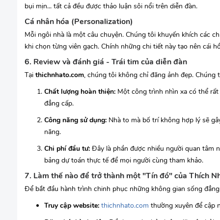
bụi mịn... tất cả đều được thảo luận sôi nổi trên diễn đàn.
Cá nhân hóa (Personalization)
Mỗi ngôi nhà là một câu chuyện. Chúng tôi khuyến khích các chủ
khi chọn từng viên gạch. Chính những chi tiết này tạo nên cái
6. Review và đánh giá - Trái tim của diễn đàn
Tại
thichnhato.com
, chúng tôi không chỉ đăng ảnh đẹp. Chúng tô
Chất lượng hoàn thiện:
Một công trình nhìn xa có thể rất
đẳng cấp.
Công năng sử dụng:
Nhà to mà bố trí không hợp lý sẽ gâ
năng.
Chi phí đầu tư:
Đây là phần được nhiều người quan tâm nhấ
bảng dự toán thực tế để mọi người cùng tham khảo.
7. Làm thế nào để trở thành một "Tín đồ" của Thích N
Để bắt đầu hành trình chinh phục những không gian sống đẳng 
Truy cập website:
thichnhato.com
thường xuyên để cập n