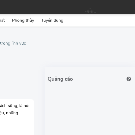
hất
Phong thủy
Tuyển dụng
trong lĩnh vực
ách sống, là nơi
iệu, những