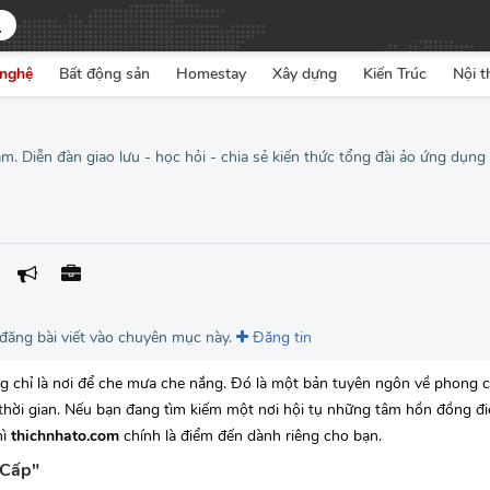
nghệ
Bất động sản
Homestay
Xây dựng
Kiến Trúc
Nội t
. Diễn đàn giao lưu - học hỏi - chia sẻ kiến thức tổng đài ảo ứng dụng 
 đăng bài viết vào chuyên mục này.
Đăng tin
g chỉ là nơi để che mưa che nắng. Đó là một bản tuyên ngôn về phong c
ới thời gian. Nếu bạn đang tìm kiếm một nơi hội tụ những tâm hồn đồng đ
hì
thichnhato.com
chính là điểm đến dành riêng cho bạn.
 Cấp"