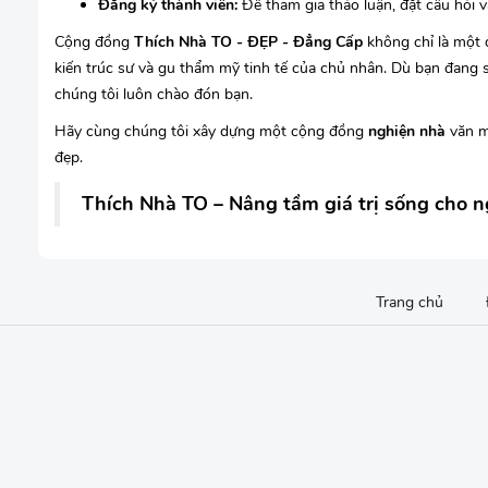
Đăng ký thành viên:
Để tham gia thảo luận, đặt câu hỏi v
Cộng đồng
Thích Nhà TO - ĐẸP - Đẳng Cấp
không chỉ là một d
kiến trúc sư và gu thẩm mỹ tinh tế của chủ nhân. Dù bạn đang 
chúng tôi luôn chào đón bạn.
Hãy cùng chúng tôi xây dựng một cộng đồng
nghiện nhà
văn m
đẹp.
Thích Nhà TO – Nâng tầm giá trị sống cho n
Trang chủ