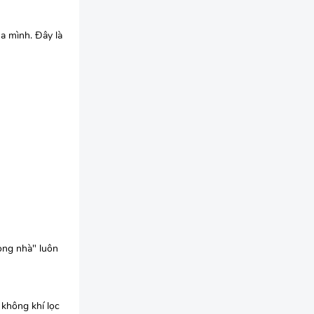
a mình. Đây là
rong nhà" luôn
 không khí lọc