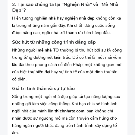
2. Tại sao chúng ta lại "Nghiện Nhà" và "Mê Nhà
Đẹp"?
Hiện tượng
nghiện nhà
hay
nghiện nhà đẹp
không còn xa
lạ trong những năm gần đây. Khi chất lượng cuộc sống
được nâng cao, ngôi nhà trở thành ưu tiên hàng đầu.
Sức hút từ những công trình đẳng cấp
Những người
mê nhà TO
thường bị thu hút bởi sự kỳ công
trong từng đường nét kiến trúc. Đó có thể là một mái vòm
lâu đài theo phong cách cổ điển Pháp, một không gian mở
của biệt thự hiện đại hay sự tinh tế của một dinh thự tân
cổ điển.
Giá trị tinh thần và sự tự hào
Sống trong một ngôi nhà đẹp giúp tái tạo năng lượng sau
những giờ làm việc căng thẳng. Khi bạn chia sẻ hình ảnh
ngôi nhà của mình lên
thichnhato.com
, bạn không chỉ
nhận được sự ngưỡng mộ mà còn truyền cảm hứng cho
hàng ngàn người khác đang trên hành trình xây dựng tổ
ấm.