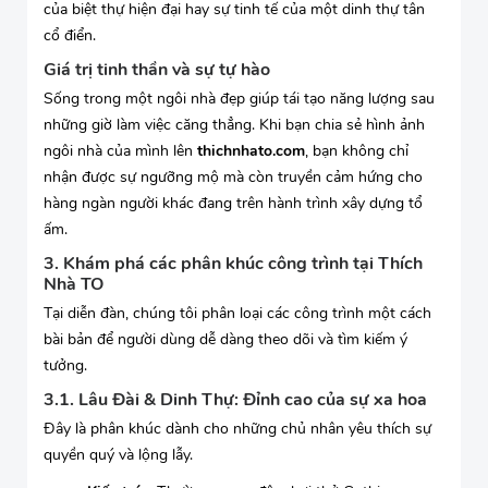
của biệt thự hiện đại hay sự tinh tế của một dinh thự tân
cổ điển.
Giá trị tinh thần và sự tự hào
Sống trong một ngôi nhà đẹp giúp tái tạo năng lượng sau
những giờ làm việc căng thẳng. Khi bạn chia sẻ hình ảnh
ngôi nhà của mình lên
thichnhato.com
, bạn không chỉ
nhận được sự ngưỡng mộ mà còn truyền cảm hứng cho
hàng ngàn người khác đang trên hành trình xây dựng tổ
ấm.
3. Khám phá các phân khúc công trình tại Thích
Nhà TO
Tại diễn đàn, chúng tôi phân loại các công trình một cách
bài bản để người dùng dễ dàng theo dõi và tìm kiếm ý
tưởng.
3.1. Lâu Đài & Dinh Thự: Đỉnh cao của sự xa hoa
Đây là phân khúc dành cho những chủ nhân yêu thích sự
quyền quý và lộng lẫy.