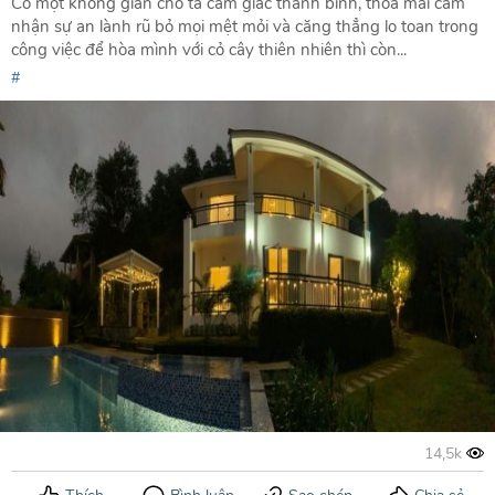
Có một không gian cho ta cảm giác thanh bình, thỏa mái cảm
nhận sự an lành rũ bỏ mọi mệt mỏi và căng thẳng lo toan trong
công việc để hòa mình với cỏ cây thiên nhiên thì còn...