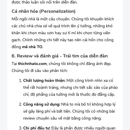
được thảo luận sôi nổi trên diễn đàn.
Cá nhân hóa (Personalization)
Mỗi ngôi nhà là một câu chuyện. Chúng tôi khuyến khích
các chủ nhà chia sẻ về quá trình lên ý tưởng, những khó
khăn khi chọn màu sơn hay sự tỉ mỉ khi chọn từng viên
gạch. Chính những chi tiết này tạo nên cái hồn cho cộng
đồng
mê nhà TO
.
6. Review và đánh giá - Trái tim của diễn đàn
Tại
thichnhato.com
, chúng tôi không chỉ đăng ảnh đẹp.
Chúng tôi đi sâu vào phân tích:
Chất lượng hoàn thiện:
Một công trình nhìn xa có
thể rất hoành tráng, nhưng chi tiết sắc sảo của phào
chỉ, độ phẳng của tường mới là thước đo đẳng cấp.
Công năng sử dụng:
Nhà to mà bố trí không hợp lý
sẽ gây lãng phí và bất tiện. Chúng tôi có những bài
review chuyên sâu về mặt bằng công năng.
Chi phí đầu tư:
Đây là phần được nhiều người quan