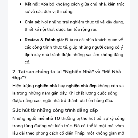
Kết nối:
Xóa bỏ khoảng cách giữa chủ nhà, kiến trúc
sư và các đơn vị thi công.
Chia sẻ:
Nơi những trải nghiệm thực tế về xây dựng,
thiết kế nội thất được lan tỏa rộng rãi.
Review & Đánh giá:
Đưa ra cái nhìn khách quan về
các công trình thực tế, giúp những người đang có ý
định xây nhà tránh được những sai lầm không đáng
có.
2. Tại sao chúng ta lại "Nghiện Nhà" và "Mê Nhà
Đẹp"?
Hiện tượng
nghiện nhà
hay
nghiện nhà đẹp
không còn xa
lạ trong những năm gần đây. Khi chất lượng cuộc sống
được nâng cao, ngôi nhà trở thành ưu tiên hàng đầu.
Sức hút từ những công trình đẳng cấp
Những người
mê nhà TO
thường bị thu hút bởi sự kỳ công
trong từng đường nét kiến trúc. Đó có thể là một mái vòm
lâu đài theo phong cách cổ điển Pháp, một không gian mở