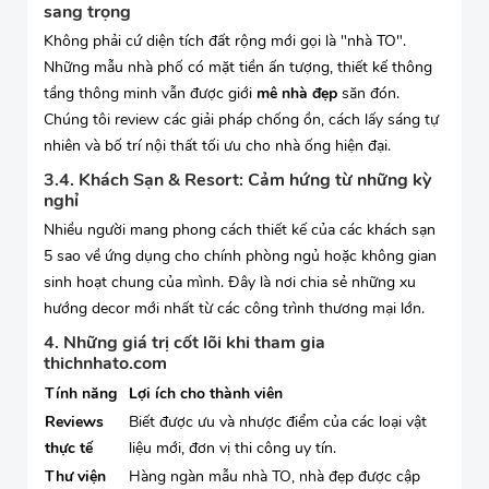
sang trọng
Không phải cứ diện tích đất rộng mới gọi là "nhà TO".
Những mẫu nhà phố có mặt tiền ấn tượng, thiết kế thông
tầng thông minh vẫn được giới
mê nhà đẹp
săn đón.
Chúng tôi review các giải pháp chống ồn, cách lấy sáng tự
nhiên và bố trí nội thất tối ưu cho nhà ống hiện đại.
3.4. Khách Sạn & Resort: Cảm hứng từ những kỳ
nghỉ
Nhiều người mang phong cách thiết kế của các khách sạn
5 sao về ứng dụng cho chính phòng ngủ hoặc không gian
sinh hoạt chung của mình. Đây là nơi chia sẻ những xu
hướng decor mới nhất từ các công trình thương mại lớn.
4. Những giá trị cốt lõi khi tham gia
thichnhato.com
Tính năng
Lợi ích cho thành viên
Reviews
Biết được ưu và nhược điểm của các loại vật
thực tế
liệu mới, đơn vị thi công uy tín.
Thư viện
Hàng ngàn mẫu nhà TO, nhà đẹp được cập