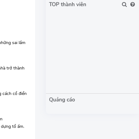
TOP thành viên
những sai lầm
hà trở thành
g cách cổ điển
ên
 dựng tổ ấm.