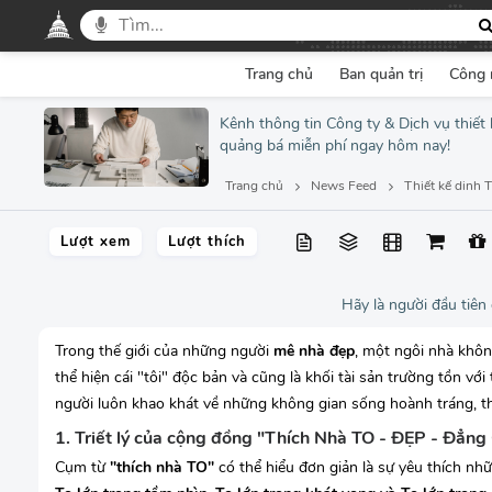
Trang chủ
Ban quản trị
Công 
Kênh thông tin Công ty & Dịch vụ thiết
quảng bá miễn phí ngay hôm nay!
Trang chủ
News Feed
Thiết kế dinh 
Lượt xem
Lượt thích
Hãy là người đầu tiên
Trong thế giới của những người
mê nhà đẹp
, một ngôi nhà khôn
thể hiện cái "tôi" độc bản và cũng là khối tài sản trường tồn v
người luôn khao khát về những không gian sống hoành tráng, t
1. Triết lý của cộng đồng "Thích Nhà TO - ĐẸP - Đẳng
Cụm từ
"thích nhà TO"
có thể hiểu đơn giản là sự yêu thích nh