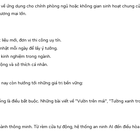
 về ứng dụng cho chính phòng ngủ hoặc không gian sinh hoạt chung củ
hương mại lớn.
liệu mới, đơn vị thi công uy tín.
hật mỗi ngày để lấy ý tưởng.
ó kinh nghiệm trong ngành.
động và sở thích cá nhân.
nay còn hướng tới những giá trị bền vững:
sống là điều bắt buộc. Những bài viết về "Vườn trên mái", "Tường xanh t
ành thông minh. Từ rèm cửa tự động, hệ thống an ninh AI đến điều hòa