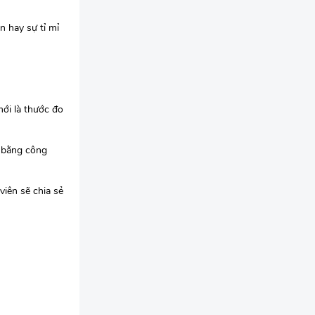
n hay sự tỉ mỉ
mới là thước đo
t bằng công
viên sẽ chia sẻ