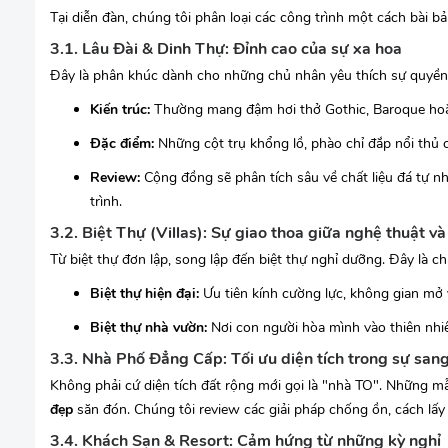
Tại diễn đàn, chúng tôi phân loại các công trình một cách bài b
3.1. Lâu Đài & Dinh Thự: Đỉnh cao của sự xa hoa
Đây là phân khúc dành cho những chủ nhân yêu thích sự quyền 
Kiến trúc:
Thường mang đậm hơi thở Gothic, Baroque ho
Đặc điểm:
Những cột trụ khổng lồ, phào chỉ đắp nổi thủ
Review:
Cộng đồng sẽ phân tích sâu về chất liệu đá tự nh
trình.
3.2. Biệt Thự (Villas): Sự giao thoa giữa nghệ thuật và
Từ biệt thự đơn lập, song lập đến biệt thự nghỉ dưỡng. Đây là c
Biệt thự hiện đại:
Ưu tiên kính cường lực, không gian m
Biệt thự nhà vườn:
Nơi con người hòa mình vào thiên nhiên
3.3. Nhà Phố Đẳng Cấp: Tối ưu diện tích trong sự san
Không phải cứ diện tích đất rộng mới gọi là "nhà TO". Những m
đẹp
săn đón. Chúng tôi review các giải pháp chống ồn, cách lấy s
3.4. Khách Sạn & Resort: Cảm hứng từ những kỳ nghỉ