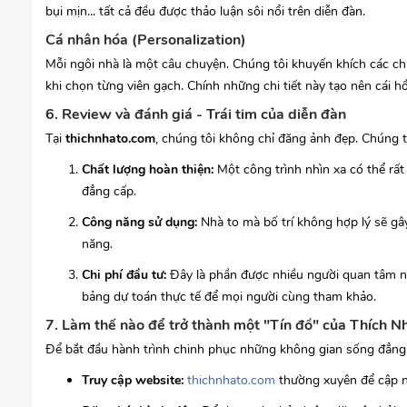
bụi mịn... tất cả đều được thảo luận sôi nổi trên diễn đàn.
Cá nhân hóa (Personalization)
Mỗi ngôi nhà là một câu chuyện. Chúng tôi khuyến khích các chủ
khi chọn từng viên gạch. Chính những chi tiết này tạo nên cái
6. Review và đánh giá - Trái tim của diễn đàn
Tại
thichnhato.com
, chúng tôi không chỉ đăng ảnh đẹp. Chúng tô
Chất lượng hoàn thiện:
Một công trình nhìn xa có thể rất
đẳng cấp.
Công năng sử dụng:
Nhà to mà bố trí không hợp lý sẽ gâ
năng.
Chi phí đầu tư:
Đây là phần được nhiều người quan tâm nhấ
bảng dự toán thực tế để mọi người cùng tham khảo.
7. Làm thế nào để trở thành một "Tín đồ" của Thích N
Để bắt đầu hành trình chinh phục những không gian sống đẳng 
Truy cập website:
thichnhato.com
thường xuyên để cập n