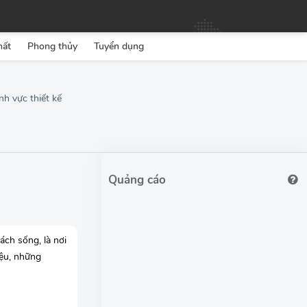
hất
Phong thủy
Tuyển dụng
nh vực thiết kế
ách sống, là nơi
iệu, những