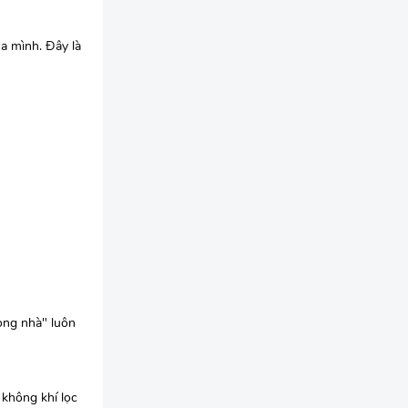
a mình. Đây là
rong nhà" luôn
 không khí lọc