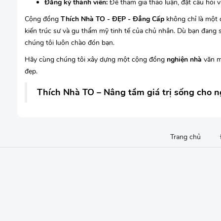
Đăng ký thành viên:
Để tham gia thảo luận, đặt câu hỏi v
Cộng đồng
Thích Nhà TO - ĐẸP - Đẳng Cấp
không chỉ là một d
kiến trúc sư và gu thẩm mỹ tinh tế của chủ nhân. Dù bạn đang 
chúng tôi luôn chào đón bạn.
Hãy cùng chúng tôi xây dựng một cộng đồng
nghiện nhà
văn m
đẹp.
Thích Nhà TO – Nâng tầm giá trị sống cho n
Trang chủ