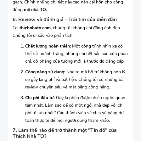
gạch. Chính những chi tiết này tạo nên cái hồn cho cộng
đồng
mê nhà TO
.
6. Review và đánh giá - Trái tim của diễn đàn
Tại
thichnhato.com
, chúng tôi không chỉ đăng ảnh đẹp.
Chúng tôi đi sâu vào phân tích:
Chất lượng hoàn thiện:
Một công trình nhìn xa có
thể rất hoành tráng, nhưng chi tiết sắc sảo của phào
chỉ, độ phẳng của tường mới là thước đo đẳng cấp.
Công năng sử dụng:
Nhà to mà bố trí không hợp lý
sẽ gây lãng phí và bất tiện. Chúng tôi có những bài
review chuyên sâu về mặt bằng công năng.
Chi phí đầu tư:
Đây là phần được nhiều người quan
tâm nhất. Làm sao để có một ngôi nhà đẹp với chi
phí tối ưu nhất? Các thành viên sẽ chia sẻ bảng dự
toán thực tế để mọi người cùng tham khảo.
7. Làm thế nào để trở thành một "Tín đồ" của
Thích Nhà TO?