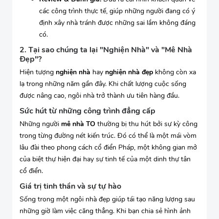
các công trình thực tế, giúp những người đang có ý
định xây nhà tránh được những sai lầm không đáng
có.
2. Tại sao chúng ta lại "Nghiện Nhà" và "Mê Nhà
Đẹp"?
Hiện tượng
nghiện nhà
hay
nghiện nhà đẹp
không còn xa
lạ trong những năm gần đây. Khi chất lượng cuộc sống
được nâng cao, ngôi nhà trở thành ưu tiên hàng đầu.
Sức hút từ những công trình đẳng cấp
Những người
mê nhà TO
thường bị thu hút bởi sự kỳ công
trong từng đường nét kiến trúc. Đó có thể là một mái vòm
lâu đài theo phong cách cổ điển Pháp, một không gian mở
của biệt thự hiện đại hay sự tinh tế của một dinh thự tân
cổ điển.
Giá trị tinh thần và sự tự hào
Sống trong một ngôi nhà đẹp giúp tái tạo năng lượng sau
những giờ làm việc căng thẳng. Khi bạn chia sẻ hình ảnh