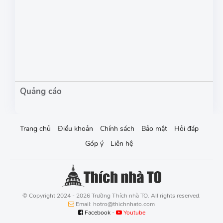
Trang chủ
Điều khoản
Chính sách
Bảo mật
Hỏi đáp
Góp ý
Liên hệ
© Copyright 2024 - 2026 Trường Thích nhà TO. All rights reserved.
Email: hotro@thichnhato.com
Facebook
-
Youtube