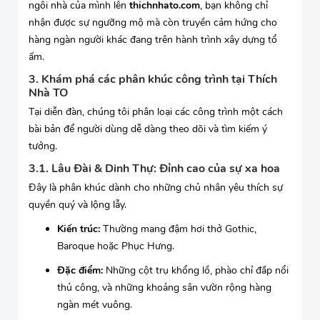
ngôi nhà của mình lên
thichnhato.com
, bạn không chỉ
nhận được sự ngưỡng mộ mà còn truyền cảm hứng cho
hàng ngàn người khác đang trên hành trình xây dựng tổ
ấm.
3. Khám phá các phân khúc công trình tại Thích
Nhà TO
Tại diễn đàn, chúng tôi phân loại các công trình một cách
bài bản để người dùng dễ dàng theo dõi và tìm kiếm ý
tưởng.
3.1. Lâu Đài & Dinh Thự: Đỉnh cao của sự xa hoa
Đây là phân khúc dành cho những chủ nhân yêu thích sự
quyền quý và lộng lẫy.
Kiến trúc:
Thường mang đậm hơi thở Gothic,
Baroque hoặc Phục Hưng.
Đặc điểm:
Những cột trụ khổng lồ, phào chỉ đắp nổi
thủ công, và những khoảng sân vườn rộng hàng
ngàn mét vuông.