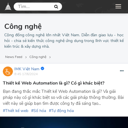
Công nghệ
Cộng đồng công nghệ lớn nhất Việt Nam. Diễn đàn giao lưu - học
hỏi - chia sẻ kiến thức công nghệ ứng dụng trong lĩnh vực thiết kế
kiến trúc & xây dựng nhà.
News Feed
Công nghệ
IMK Việt Nam
8:45 17/6/2024
Thiết kế Web Automation là gì? Có gì khác biệt?
Bạn đang thắc mắc Thiết kế Web Automation là gì? Và giải
pháp này có gì khác biệt so với các giải pháp thông thường. Bài
viết này sẽ giúp bạn tìm được công ty đã sáng tạo...
Thiết kế web
Số hóa
Tự động hóa