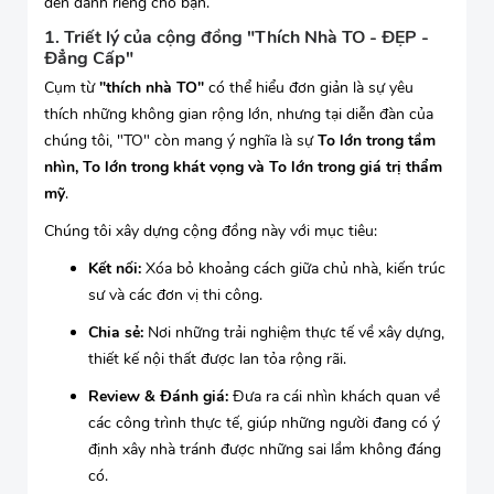
đến dành riêng cho bạn.
1. Triết lý của cộng đồng "Thích Nhà TO - ĐẸP -
Đẳng Cấp"
Cụm từ
"thích nhà TO"
có thể hiểu đơn giản là sự yêu
thích những không gian rộng lớn, nhưng tại diễn đàn của
chúng tôi, "TO" còn mang ý nghĩa là sự
To lớn trong tầm
nhìn, To lớn trong khát vọng và To lớn trong giá trị thẩm
mỹ
.
Chúng tôi xây dựng cộng đồng này với mục tiêu:
Kết nối:
Xóa bỏ khoảng cách giữa chủ nhà, kiến trúc
sư và các đơn vị thi công.
Chia sẻ:
Nơi những trải nghiệm thực tế về xây dựng,
thiết kế nội thất được lan tỏa rộng rãi.
Review & Đánh giá:
Đưa ra cái nhìn khách quan về
các công trình thực tế, giúp những người đang có ý
định xây nhà tránh được những sai lầm không đáng
có.