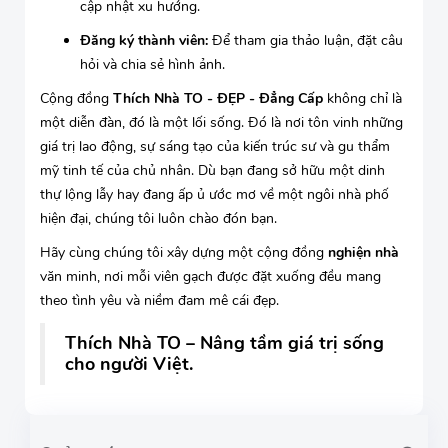
cập nhật xu hướng.
Đăng ký thành viên:
Để tham gia thảo luận, đặt câu
hỏi và chia sẻ hình ảnh.
Cộng đồng
Thích Nhà TO - ĐẸP - Đẳng Cấp
không chỉ là
một diễn đàn, đó là một lối sống. Đó là nơi tôn vinh những
giá trị lao động, sự sáng tạo của kiến trúc sư và gu thẩm
mỹ tinh tế của chủ nhân. Dù bạn đang sở hữu một dinh
thự lộng lẫy hay đang ấp ủ ước mơ về một ngôi nhà phố
hiện đại, chúng tôi luôn chào đón bạn.
Hãy cùng chúng tôi xây dựng một cộng đồng
nghiện nhà
văn minh, nơi mỗi viên gạch được đặt xuống đều mang
theo tình yêu và niềm đam mê cái đẹp.
Thích Nhà TO – Nâng tầm giá trị sống
cho người Việt.