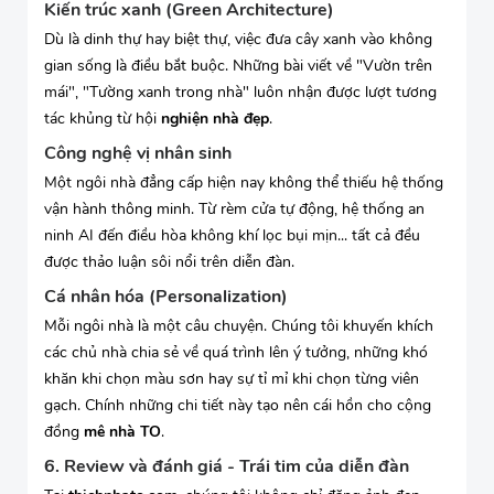
Kiến trúc xanh (Green Architecture)
Dù là dinh thự hay biệt thự, việc đưa cây xanh vào không
gian sống là điều bắt buộc. Những bài viết về "Vườn trên
mái", "Tường xanh trong nhà" luôn nhận được lượt tương
tác khủng từ hội
nghiện nhà đẹp
.
Công nghệ vị nhân sinh
Một ngôi nhà đẳng cấp hiện nay không thể thiếu hệ thống
vận hành thông minh. Từ rèm cửa tự động, hệ thống an
ninh AI đến điều hòa không khí lọc bụi mịn... tất cả đều
được thảo luận sôi nổi trên diễn đàn.
Cá nhân hóa (Personalization)
Mỗi ngôi nhà là một câu chuyện. Chúng tôi khuyến khích
các chủ nhà chia sẻ về quá trình lên ý tưởng, những khó
khăn khi chọn màu sơn hay sự tỉ mỉ khi chọn từng viên
gạch. Chính những chi tiết này tạo nên cái hồn cho cộng
đồng
mê nhà TO
.
6. Review và đánh giá - Trái tim của diễn đàn