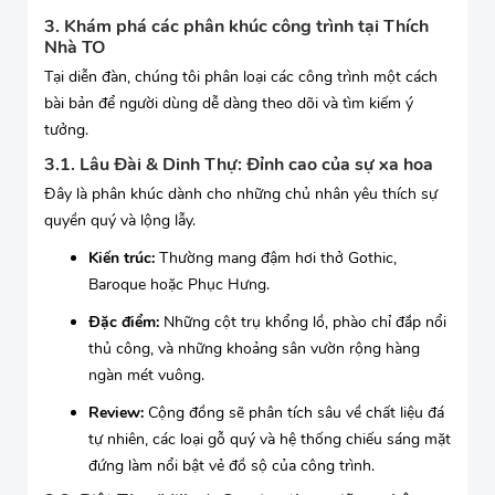
3. Khám phá các phân khúc công trình tại Thích
Nhà TO
Tại diễn đàn, chúng tôi phân loại các công trình một cách
bài bản để người dùng dễ dàng theo dõi và tìm kiếm ý
tưởng.
3.1. Lâu Đài & Dinh Thự: Đỉnh cao của sự xa hoa
Đây là phân khúc dành cho những chủ nhân yêu thích sự
quyền quý và lộng lẫy.
Kiến trúc:
Thường mang đậm hơi thở Gothic,
Baroque hoặc Phục Hưng.
Đặc điểm:
Những cột trụ khổng lồ, phào chỉ đắp nổi
thủ công, và những khoảng sân vườn rộng hàng
ngàn mét vuông.
Review:
Cộng đồng sẽ phân tích sâu về chất liệu đá
tự nhiên, các loại gỗ quý và hệ thống chiếu sáng mặt
đứng làm nổi bật vẻ đồ sộ của công trình.