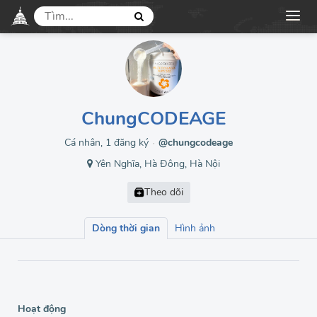
ChungCODEAGE
Cá nhân, 1 đăng ký
@chungcodeage
●
Yên Nghĩa, Hà Đông, Hà Nội
Dòng thời gian
Hình ảnh
Hoạt động