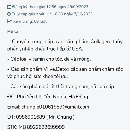
Đăng ký tham gia: 12:56 ngày 29/09/2023
Truy cập gần nhất: lúc 18:30 ngày 7/10/2023
Xem trang: 89 lượt
Mô tả
- Chuyên cung cấp các sản phẩm Collagen thủy
phân , nhập khẩu trực tiếp từ USA.
- Các loại vitamin cho tóc, da và móng.
- Các sản phẩm Vlive,Detox,các sản phẩm chăm sóc
và phục hồi sức khoẻ tối ưu.
- Các sản phẩm đồ lót thời trang nam, nữ cao cấp.
ĐC: Phố Yên Lộ, Yên Nghĩa, Hà Đông.
Email: chungle01061989@gmail.com
ĐT: 0986901689 ( Mr. Chung )
STK: MB 8922622699999