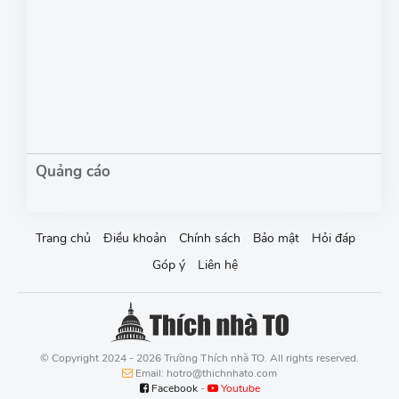
Trang chủ
Điều khoản
Chính sách
Bảo mật
Hỏi đáp
Góp ý
Liên hệ
© Copyright 2024 - 2026 Trường Thích nhà TO. All rights reserved.
Email: hotro@thichnhato.com
Facebook
-
Youtube