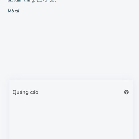
Xem trang: 1,873 lượt
Mô tả