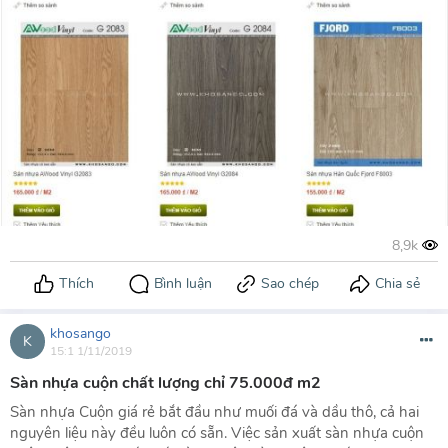
khosango
K
15:1 1/11/2019
Sàn nhựa cuộn chất lượng chỉ 75.000đ m2
Sàn nhựa Cuộn giá rẻ bắt đầu như muối đá và dầu thô, cả hai
nguyên liệu này đều luôn có sẵn. Việc sản xuất sàn nhựa cuộn