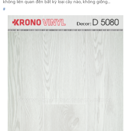
không liên quan đến bất kỳ loại cây nào, không giống...