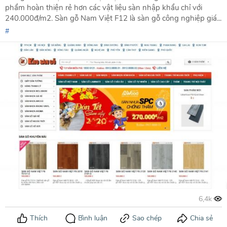
phẩm hoàn thiện rẻ hơn các vật liệu sàn nhập khẩu chỉ với
240.000đ/m2. Sàn gỗ Nam Việt F12 là sàn gỗ công nghiệp giá...