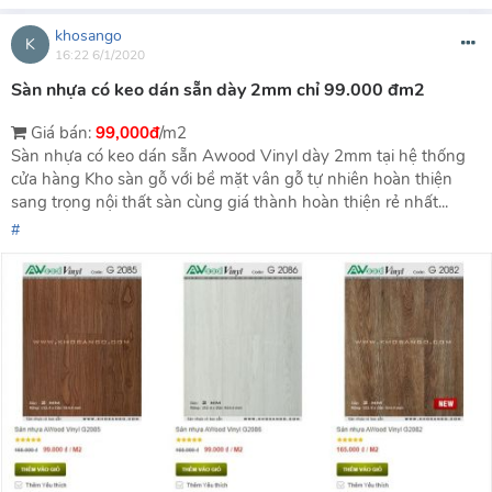
khosango
K
16:22 6/1/2020
Sàn nhựa có keo dán sẵn dày 2mm chỉ 99.000 đm2
Giá bán:
99,000đ
/m2
Sàn nhựa có keo dán sẵn Awood Vinyl dày 2mm tại hệ thống
cửa hàng Kho sàn gỗ với bề mặt vân gỗ tự nhiên hoàn thiện
sang trọng nội thất sàn cùng giá thành hoàn thiện rẻ nhất...