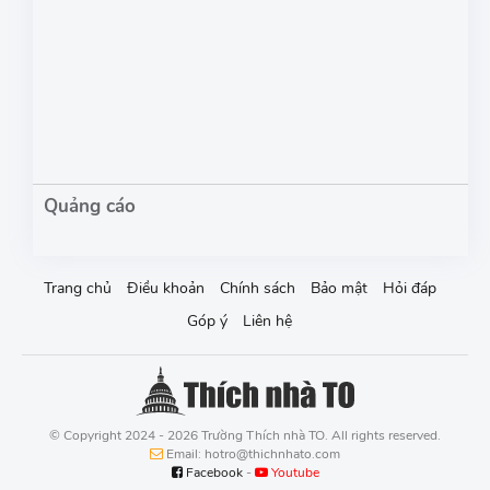
Trang chủ
Điều khoản
Chính sách
Bảo mật
Hỏi đáp
Góp ý
Liên hệ
© Copyright 2024 - 2026 Trường Thích nhà TO. All rights reserved.
Email: hotro@thichnhato.com
Facebook
-
Youtube