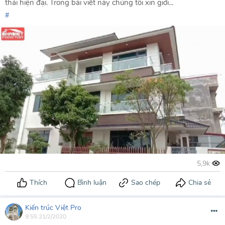
thái hiện đại. Trong bài viết này chúng tôi xin giới...
Kiến trúc Việt Pro
9:55 21/2/2020