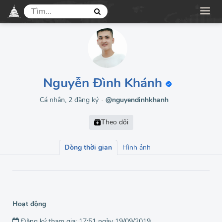
Nguyễn Đình Khánh
Cá nhân, 2 đăng ký
@nguyendinhkhanh
●
Dòng thời gian
Hình ảnh
Hoạt động
Đăng ký tham gia: 17:51 ngày 19/09/2019