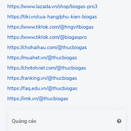
https://www.lazada.vn/shop/biogas-pro3
https://tiki.vn/cua-hang/phu-kien-biogas
https://www.tiktok.com/@hngvitbiogas
https://www.tiktok.com/@biogaspro
https://chohaihau.com/@thucbiogas
https://muahet.vn/@thucbiogas
https://chototviet.com/@thucbiogas
https://ranking.vn/@thucbiogas
https://faq.edu.vn/@thucbiogas
https://imk.vn/@thucbiogas