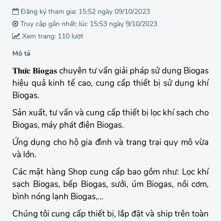
Đăng ký tham gia: 15:52 ngày 09/10/2023
Truy cập gần nhất: lúc 15:53 ngày 9/10/2023
Xem trang: 110 lượt
Mô tả
𝐓𝐡𝐮̛́𝐜 𝐁𝐢𝐨𝐠𝐚𝐬 chuyên tư vấn giải pháp sử dụng Biogas
hiệu quả kinh tế cao, cung cấp thiết bị sử dụng khí
Biogas.
Sản xuất, tư vấn và cung cấp thiết bị lọc khí sạch cho
Biogas, máy phát điện Biogas.
Ứng dụng cho hộ gia đình và trang trại quy mô vừa
và lớn.
Các mặt hàng Shop cung cấp bao gồm như: Lọc khí
sạch Biogas, bếp Biogas, sưởi, úm Biogas, nồi cơm,
bình nóng lạnh Biogas,…
Chúng tôi cung cấp thiết bị, lắp đặt và ship trên toàn