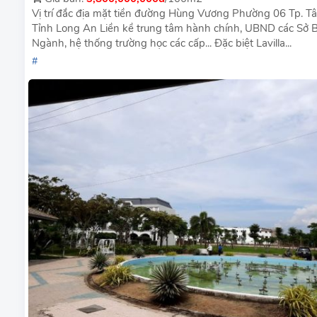
Vị trí đắc địa mặt tiền đường Hùng Vương Phường 06 Tp. T
Tỉnh Long An Liền kề trung tâm hành chính, UBND các Sở 
Ngành, hệ thống trường học các cấp... Đặc biệt Lavilla...