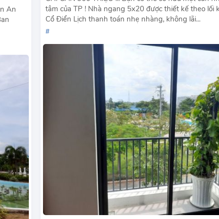
tâm của TP ! Nhà ngang 5x20 được thiết kế theo lối k
ân An
Cổ Điển Lịch thanh toán nhẹ nhàng, không lãi...
Ban