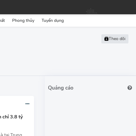
hất
Phong thủy
Tuyển dụng
 chỉ 3.8 tỷ
à tại Trung