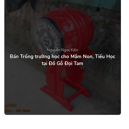
Nguyễn Ngọc Kiên
Bán Trống trường học cho Mầm Non, Tiểu Học
tại Đồ Gỗ Đọi Tam