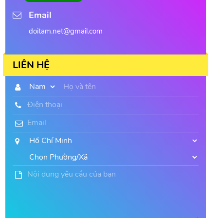
Email
doitam.net@gmail.com
LIÊN HỆ