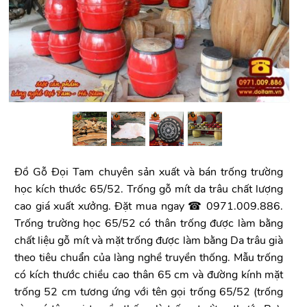
Đồ Gỗ Đọi Tam chuyên sản xuất và bán trống trường
học kích thước 65/52. Trống gỗ mít da trâu chất lượng
cao giá xuất xưởng. Đặt mua ngay ☎ 0971.009.886.
Trống trường học 65/52 có thân trống được làm bằng
chất liệu gỗ mít và mặt trống được làm bằng Da trâu già
theo tiêu chuẩn của làng nghề truyền thống. Mẫu trống
có kích thước chiều cao thân 65 cm và đường kính mặt
trống 52 cm tương ứng với tên gọi trống 65/52 (trống