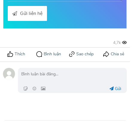
Gửi liên hệ
Gửi