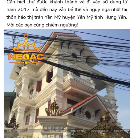
Căn biệt thự được khánh thành và đi vào sử dụng từ
năm 2017 mà đến nay vẫn bề thế và nguy nga nhất tại
thôn hảo thị trấn Yên Mỹ huyện Yên Mỹ tỉnh Hưng Yên.
Mời các bạn cùng chiêm ngưỡng!