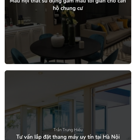
Mẫu nội thất sử dụng gam màu tối giản cho căn
hộ chung cư
Trần Trung Hiếu
Tư vấn lắp đặt thang máy uy tín tại Hà Nội