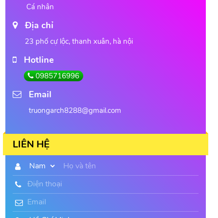
Cá nhân
Địa chỉ
23 phố cự lộc, thanh xuân, hà nội
Hotline
0985716996
Email
truongarch8288@gmail.com
LIÊN HỆ