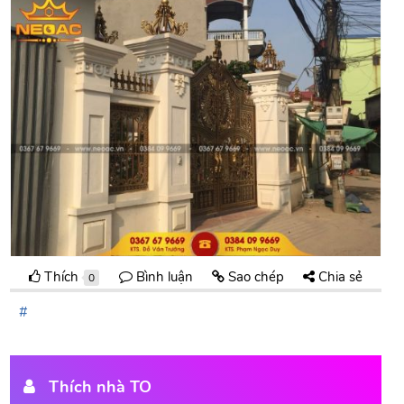
Thích
Bình luận
Sao chép
Chia sẻ
0
Thích nhà TO