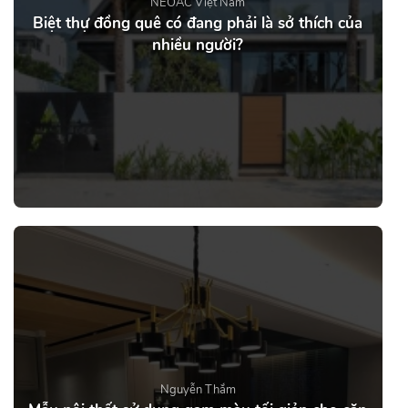
NEOAC Việt Nam
Biệt thự đồng quê có đang phải là sở thích của
nhiều người?
Nguyễn Thắm