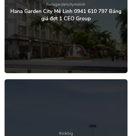
hanagardencitymelinh
Hana Garden City Mê Linh 0941 610 797 Bảng
giá đợt 1 CEO Group
thinkbig