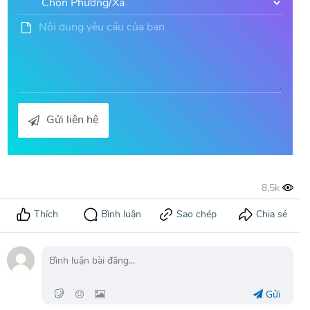
Gửi liên hệ
Gửi