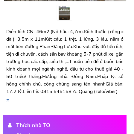
Diện tích CN: 46m2 (Nở hậu: 4,7m).Kích thước (rộng x
dài): 3.5m x 11mKết cấu: 1 trệt, 1 lửng, 3 lầu, nằm ở
mặt tiền đường Phan Đăng Lưu.Khu vực đầy đủ tiện ích,
tiện di chuyển, cách sân bay khoảng 5-7 phút đi xe, gần
trường học các cấp, siêu thị,...Thuận tiện để ở buôn bán
kinh doanh mọi ngành nghề, đầu tư cho thuê giá 40 -
50 triệu/ tháng.Hướng nhà: Đông Nam.Pháp lý: sổ
hồng chính chủ, công chứng sang tên nhanhGiá bán:
17.2 tỷ.Liên hệ: 0915.545158 A. Quang (zalo/viber)
Thích nhà TO