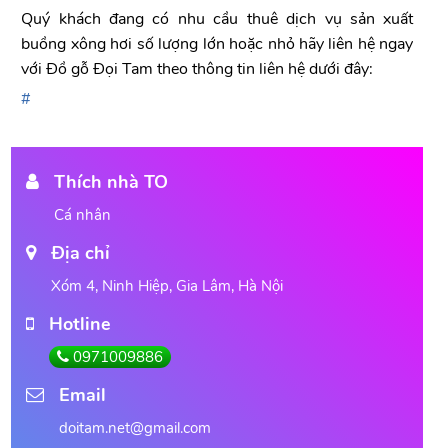
Quý khách đang có nhu cầu thuê dịch vụ sản xuất
buồng xông hơi số lượng lớn hoặc nhỏ hãy liên hệ ngay
với Đồ gỗ Đọi Tam theo thông tin liên hệ dưới đây:
Thích nhà TO
Cá nhân
Địa chỉ
Xóm 4, Ninh Hiệp, Gia Lâm, Hà Nội
Hotline
0971009886
Email
doitam.net@gmail.com