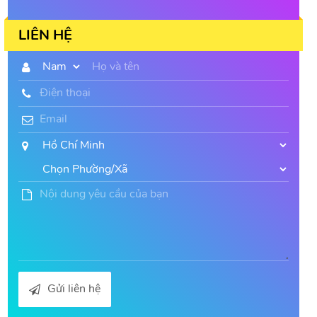
LIÊN HỆ
Gửi liên hệ