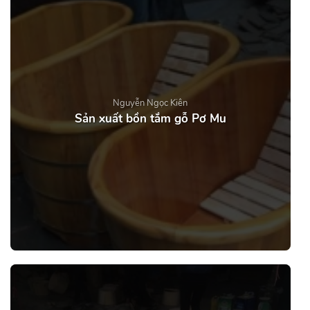
Nguyễn Ngọc Kiên
Sản xuất bồn tắm gỗ Pơ Mu