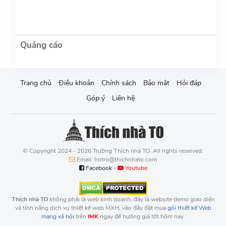
Trang chủ
Điều khoản
Chính sách
Bảo mật
Hỏi đáp
Góp ý
Liên hệ
© Copyright 2024 - 2026 Trường Thích nhà TO. All rights reserved.
Email: hotro@thichnhato.com
Facebook
-
Youtube
Thích nhà TO
không phải là web kinh doanh, đây là website demo giao diện
và tính năng dịch vụ thiết kế web MXH, vào đây đặt mua
gói thiết kế Web
mạng xã hội
trên
IMK
ngay để hưởng giá tốt hôm nay.