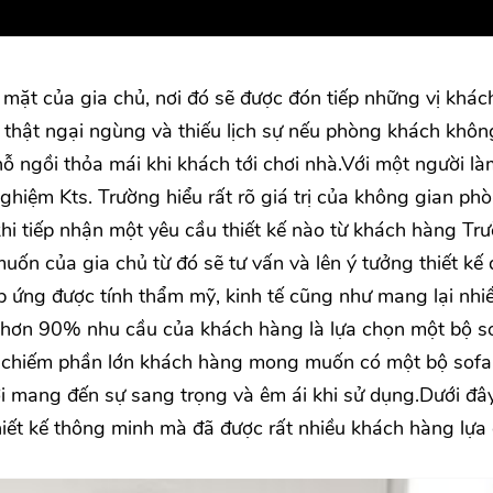
mặt của gia chủ, nơi đó sẽ được đón tiếp những vị khác
Sẽ thật ngại ngùng và thiếu lịch sự nếu phòng khách khôn
 ngồi thỏa mái khi khách tới chơi nhà.Với một người là
ghiệm Kts. Trường hiểu rất rõ giá trị của không gian ph
hi tiếp nhận một yêu cầu thiết kế nào từ khách hàng Tr
n của gia chủ từ đó sẽ tư vấn và lên ý tưởng thiết kế 
 ứng được tính thẩm mỹ, kinh tế cũng như mang lại nhi
 hơn 90% nhu cầu của khách hàng là lựa chọn một bộ s
ó chiếm phần lớn khách hàng mong muốn có một bộ sofa
ời mang đến sự sang trọng và êm ái khi sử dụng.Dưới đây
ết kế thông minh mà đã được rất nhiều khách hàng lựa 