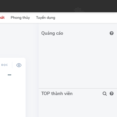
hất
Phong thủy
Tuyển dụng
Ộ ĐỌC
TOP thành viên