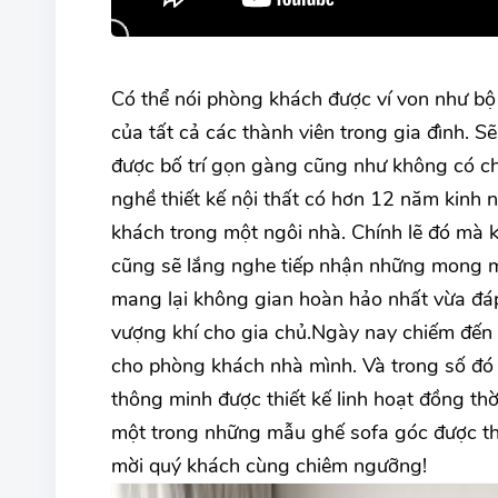
Có thể nói phòng khách được ví von như bộ 
của tất cả các thành viên trong gia đình. 
được bố trí gọn gàng cũng như không có chỗ
nghề thiết kế nội thất có hơn 12 năm kinh n
khách trong một ngôi nhà. Chính lẽ đó mà k
cũng sẽ lắng nghe tiếp nhận những mong muố
mang lại không gian hoàn hảo nhất vừa đáp
vượng khí cho gia chủ.Ngày nay chiếm đến
cho phòng khách nhà mình. Và trong số đ
thông minh được thiết kế linh hoạt đồng th
một trong những mẫu ghế sofa góc được thi
mời quý khách cùng chiêm ngưỡng!