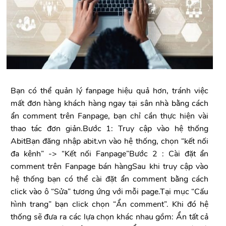
Bạn có thể quản lý fanpage hiệu quả hơn, tránh việc
mất đơn hàng khách hàng ngay tại sân nhà bằng cách
ẩn comment trên Fanpage, bạn chỉ cần thực hiện vài
thao tác đơn giản.Bước 1: Truy cập vào hệ thống
AbitBạn đăng nhập abit.vn vào hệ thống, chọn “kết nối
đa kênh” -> “Kết nối Fanpage”Bước 2 : Cài đặt ẩn
comment trên Fanpage bán hàngSau khi truy cập vào
hệ thống bạn có thể cài đặt ẩn comment bằng cách
click vào ô “Sửa” tương ứng với mỗi page.Tại mục “Cấu
hình trang” bạn click chọn “Ẩn comment”. Khi đó hệ
thống sẽ đưa ra các lựa chọn khác nhau gồm: Ẩn tất cả