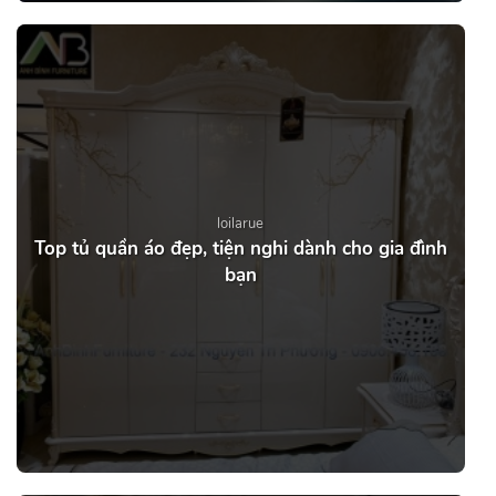
loilarue
Top tủ quần áo đẹp, tiện nghi dành cho gia đình
bạn