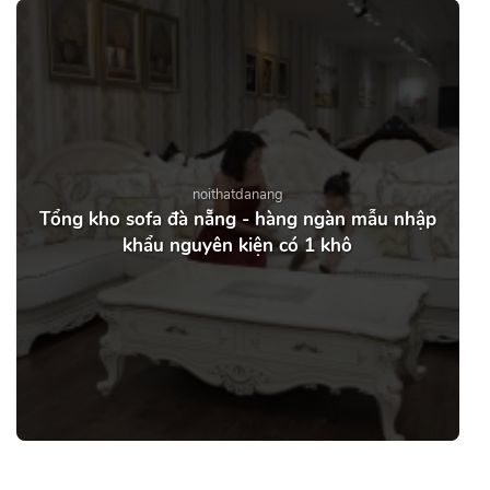
noithatdanang
Tổng kho sofa đà nẵng - hàng ngàn mẫu nhập
khẩu nguyên kiện có 1 khô