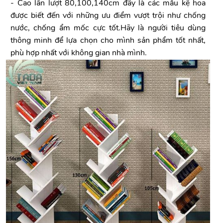
- Cao lần lượt 80,100,140cm đây là các mẫu kệ hoa
được biết đến với những ưu điểm vượt trội như chống
nước, chống ẩm mốc cực tốt.Hãy là người tiêu dùng
thông minh để lựa chọn cho mình sản phẩm tốt nhất,
phù hợp nhất với không gian nhà mình.