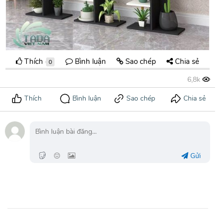
Thích
Bình luận
Sao chép
Chia sẻ
0
Gửi