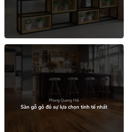
Phùng Quang Hải
Sàn gỗ gõ đỏ sự lựa chọn tinh tế nhất