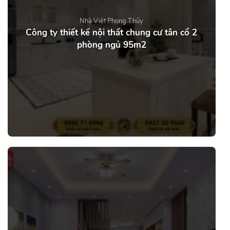
Nhà Việt Phong Thủy
Công ty thiết kế nội thất chung cư tân cổ 2
phòng ngủ 95m2