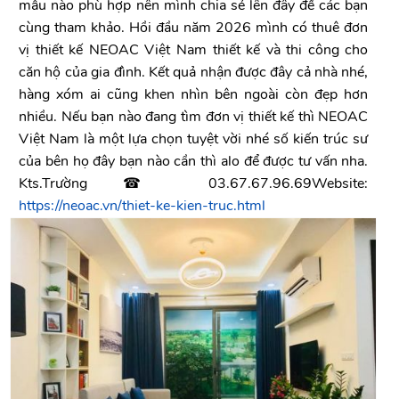
mẫu nào phù hợp nên mình chia sẻ lên đây để các bạn
cùng tham khảo. Hồi đầu năm 2026 mình có thuê đơn
vị thiết kế NEOAC Việt Nam thiết kế và thi công cho
căn hộ của gia đình. Kết quả nhận được đây cả nhà nhé,
hàng xóm ai cũng khen nhìn bên ngoài còn đẹp hơn
nhiều. Nếu bạn nào đang tìm đơn vị thiết kế thì NEOAC
Việt Nam là một lựa chọn tuyệt vời nhé số kiến trúc sư
của bên họ đây bạn nào cần thì alo để được tư vấn nha.
Kts.Trường ☎ 03.67.67.96.69Website:
https://neoac.vn/thiet-ke-kien-truc.html