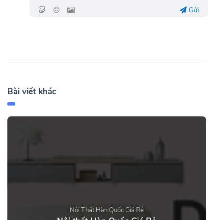
Gửi
Bài viết khác
Nội Thất Hàn Quốc Giá Rẻ