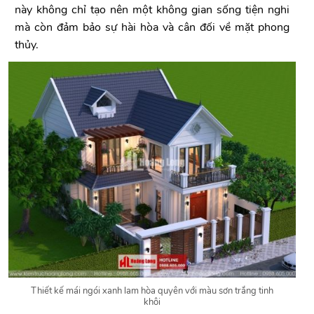
này không chỉ tạo nên một không gian sống tiện nghi
mà còn đảm bảo sự hài hòa và cân đối về mặt phong
thủy.
Thiết kế mái ngói xanh lam hòa quyên với màu sơn trắng tinh
khôi