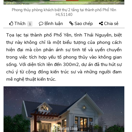
Phong thủy phòng khách biệt thự 2 tầng tại thành phố Phổ Yên
HL51140
Thích
Bình luận
Sao chép
Chia sẻ
1
Tọa lạc tại thành phố Phổ Yên, tỉnh Thái Nguyên, biệt
thự này không chỉ là một biểu tượng của phong cách
hiện đại mà còn phản ánh sự tinh tế và uyển chuyển
trong việc tích hợp yếu tố phong thủy vào không gian
sống. Với diện tích lên đến 300m2, dự án đã thu hút sự
chú ý từ cộng đồng kiến trúc sư và những người đam
mê nghệ thuật kiến trúc.