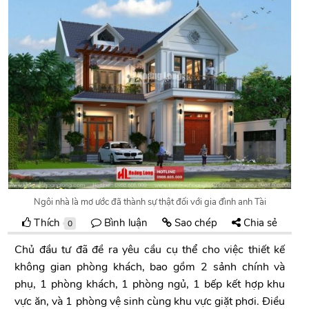
Ngôi nhà là mơ ước đã thành sự thật đối với gia đình anh Tài
Thích
Bình luận
Sao chép
Chia sẻ
0
Chủ đầu tư đã đề ra yêu cầu cụ thể cho việc thiết kế
không gian phòng khách, bao gồm 2 sảnh chính và
phụ, 1 phòng khách, 1 phòng ngủ, 1 bếp kết hợp khu
vực ăn, và 1 phòng vệ sinh cùng khu vực giặt phơi. Điều