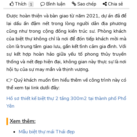
Thích
Bình luận
Sao chép
Chia sẻ
1
Được hoàn thiện và bàn giao từ năm 2021, dự án đã để
lại dấu ấn đậm nét trong lòng người dân địa phương
cũng như trong cộng đồng kiến trúc sư. Phòng khách
của biệt thự không chỉ là nơi để đón tiếp khách mời mà
còn là trung tâm giao lưu, gắn kết tình cảm gia đình. Với
sự kết hợp hoàn hảo giữa yếu tố phong thủy truyền
thống và nét đẹp hiện đại, không gian này thực sự là nơi
hội tụ của sự may mắn và thịnh vượng.
👉 Quý khách muốn tìm hiểu thêm về công trình này có
thể xem tại link dưới đây:
Hồ sơ thiết kế biệt thự 2 tầng 300m2 tại t
hành phố Phổ
Yên
Xem thêm:
Mẫu biệt thự mái Thái đẹp