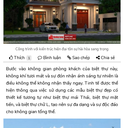
Công trình với kiến trúc hiện đại tôn sự hài hòa sang trọng
Thích
Bình luận
Sao chép
Chia sẻ
1
Bước vào không gian phòng khách của biệt thự này,
không khí tươi mát và sự đón nhận ánh sáng tự nhiên là
điều không thể không nhận thấy ngay. Tinh tế được thể
hiện thông qua việc sử dụng các mẫu biệt thự đẹp có
thiết kế tương tự như biệt thự mái Thái, biệt thự mặt
tiền, và biệt thự chữ L, tạo nên sự đa dạng và sự độc đáo
cho không gian tổng thể.