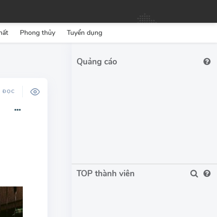
hất
Phong thủy
Tuyển dụng
Ộ ĐỌC
TOP thành viên