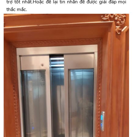
trợ tốt nhất.Hoặc để lại tin nhắn để được giải đáp mọi
thắc mắc.