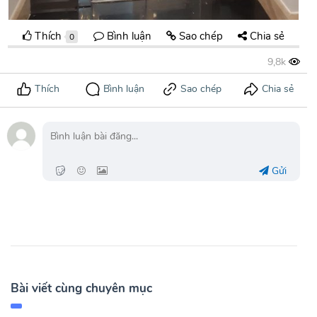
Thích
Bình luận
Sao chép
Chia sẻ
0
Gửi
Bài viết cùng chuyên mục