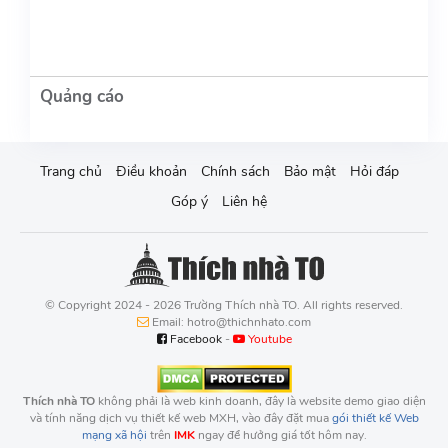
Trang chủ
Điều khoản
Chính sách
Bảo mật
Hỏi đáp
Góp ý
Liên hệ
© Copyright 2024 - 2026 Trường Thích nhà TO. All rights reserved.
Email: hotro@thichnhato.com
Facebook
-
Youtube
Thích nhà TO
không phải là web kinh doanh, đây là website demo giao diện
và tính năng dịch vụ thiết kế web MXH, vào đây đặt mua
gói thiết kế Web
mạng xã hội
trên
IMK
ngay để hưởng giá tốt hôm nay.