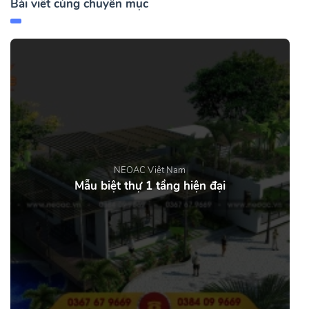
Bài viết cùng chuyên mục
NEOAC Việt Nam
Mẫu biệt thự 1 tầng hiện đại