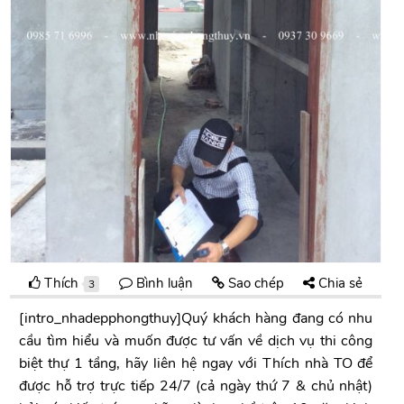
Thích
Bình luận
Sao chép
Chia sẻ
3
[intro_nhadepphongthuy]Quý khách hàng đang có nhu
cầu tìm hiểu và muốn được tư vấn về dịch vụ thi công
biệt thự 1 tầng, hãy liên hệ ngay với Thích nhà TO để
được hỗ trợ trực tiếp 24/7 (cả ngày thứ 7 & chủ nhật)