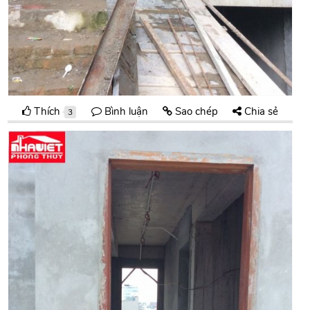
Thích
Bình luận
Sao chép
Chia sẻ
3