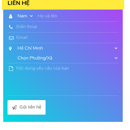
LIÊN HỆ
Gửi liên hệ