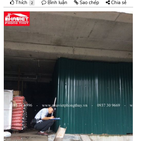
Thích
Bình luận
Sao chép
Chia sẻ
2