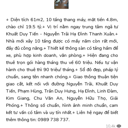
+ Diện tích 61m2, 10 tầng thang máy, mặt tiền 4.8m,
chào chỉ 19.5 tỷ.+ Vị trí nằm ngay trung tâm ngã tư
Khuất Duy Tiến - Nguyễn Trãi Hạ Đình Thanh Xuân.+
Nhà mới xây 10 tầng được có mấy năm còn rất mới,
đầy đủ công năng.+ Thiết kế thông sàn có tầng hầm để
xe, phù hợp kinh doanh, văn phòng.+ Hiện đang cho
thuê trọn gói hàng tháng thu về 60 triệu. Nếu tự vận
hành cho thuê thì 90 triệu/ tháng.+ Sổ đỏ đẹp, pháp lý
chuẩn, sang tên nhanh chóng.+ Giao thông thuận tiện
giao cắt, kết nối với đường Nguyễn Trãi, Khuất Duy
Tiến, Phạm Hùng, Trần Duy Hưng, Hạ Đình, Linh Đàm,
Kim Giang, Chu Văn An, Nguyễn Hữu Thọ, Giải
Phóng.+ Thông số chuẩn, hình ảnh minh chuẩn, cam
kết tư vấn có tâm và uy tín nhất.+ Liên hệ ngay để biết
thêm thông tin: 0989 738 737.