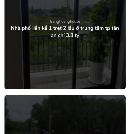
tranghoanghouse
Nhà phố liền kề 1 trệt 2 lầu ở trung tâm tp tân
an chỉ 3.8 tỷ