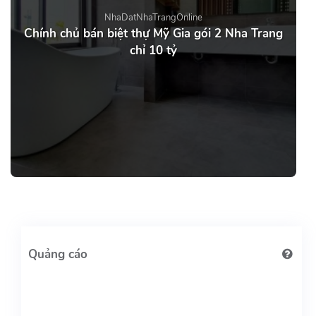
NhaDatNhaTrangOnline
Chính chủ bán biệt thự Mỹ Gia gói 2 Nha Trang
chỉ 10 tỷ