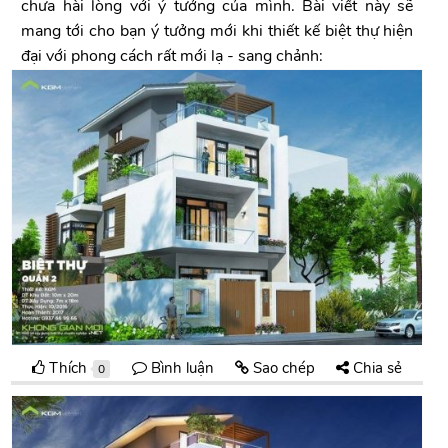
chưa hài lòng với ý tưởng của mình. Bài viết này sẽ
mang tới cho bạn ý tưởng mới khi thiết kế biệt thự hiện
đại với phong cách rất mới lạ - sang chảnh:
Thích
Bình luận
Sao chép
Chia sẻ
0