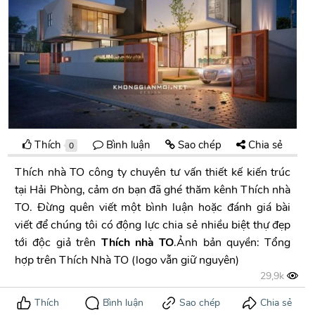
Thích
Bình luận
Sao chép
Chia sẻ
0
Thích nhà TO công ty chuyên tư vấn thiết kế kiến trúc
tại Hải Phòng, cảm ơn bạn đã ghé thăm kênh Thích nhà
TO. Đừng quên viết một bình luận hoặc đánh giá bài
viết để chúng tôi có động lực chia sẻ nhiều biệt thự đẹp
tới độc giả trên
Thích nhà TO
.Ảnh bản quyền: Tổng
hợp trên Thích Nhà TO (logo vẫn giữ nguyên)