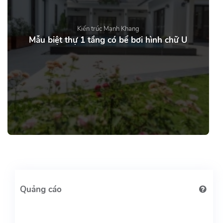
Kiến trúc Mạnh Khang
Mẫu biệt thự 1 tầng có bể bơi hình chữ U