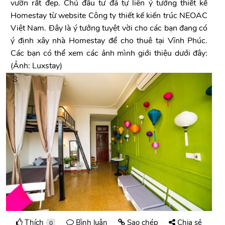
vườn rất đẹp. Chủ đầu tư đã tự liên ý tưởng thiết kế
Homestay từ website Công ty thiết kế kiến trúc NEOAC
Việt Nam. Đây là ý tưởng tuyệt vời cho các bạn đang có
ý định xây nhà Homestay để cho thuê tại Vĩnh Phúc.
Các bạn có thể xem các ảnh mình giới thiệu dưới đây:
(Ảnh: Luxstay)
Thích
Bình luận
Sao chép
Chia sẻ
0