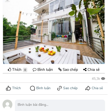
Thích
Bình luận
Sao chép
Chia sẻ
0