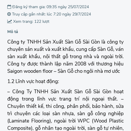
Đăng ký tham gia: 09:35 ngày 25/07/2024
Truy cập gần nhất: lúc 7:20 ngày 29/7/2024
Xem trang: 122 lượt
Mô tả
Công ty TNHH Sản Xuất Sàn Gỗ Sài Gòn là công ty
chuyên sản xuất và xuất khẩu, cung cấp Sàn Gỗ, ván
sàn xuất khẩu, nội thất gỗ trong nhà và ngoài trời.
Công ty được thành lập năm 2008 với thương hiệu
Saigon wooden floor – Sàn Gỗ cho ngôi nhà mơ ước
1.2 Lĩnh vực hoạt động:
– Công Ty TNHH Sản Xuất Sàn Gỗ Sài Gòn hoạt
động trong lĩnh vực trang trí nội ngoại thất. –
Chuyên thiết kế, thi công, phân phối, bảo hành, sửa
trì chuyên các loại sàn nhựa, sàn gỗ công nghiệp
(Laminate Flooring), ngoài trời WPC (Wood Plastic
Composite), gỗ nhân tạo ngoài trời, sàn gỗ tự nhiên,