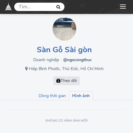
Sàn Gỗ Sài gòn
Doanh nghiệp
@ngocongthuc
●
Hiệp Bình Phước, Thủ Đức, Hồ Chí Minh
Dòng thời gian
Hình ảnh
KHÔNG CÓ HÌNH ẢNH MỚI!