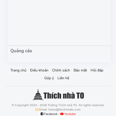
Trang chủ
Điều khoản
Chính sách
Bảo mật
Hỏi đáp
Góp ý
Liên hệ
© Copyright 2024 - 2026 Trường Thích nhà TO. All rights reserved.
Email: hotro@thichnhato.com
Facebook
-
Youtube