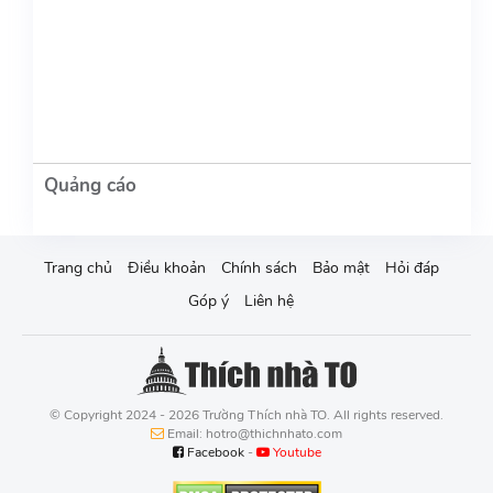
Trang chủ
Điều khoản
Chính sách
Bảo mật
Hỏi đáp
Góp ý
Liên hệ
© Copyright 2024 - 2026 Trường Thích nhà TO. All rights reserved.
Email: hotro@thichnhato.com
Facebook
-
Youtube