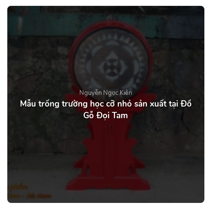
Nguyễn Ngọc Kiên
Mẫu trống trường học cỡ nhỏ sản xuất tại Đồ
Gỗ Đọi Tam