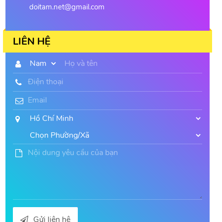
doitam.net@gmail.com
LIÊN HỆ
Gửi liên hệ