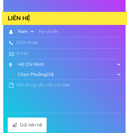
LIÊN HỆ
Gửi liên hệ