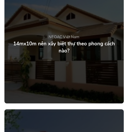
NEOAC Việt Nam
14mx10m nên xây biệt thự theo phong cách
nào?