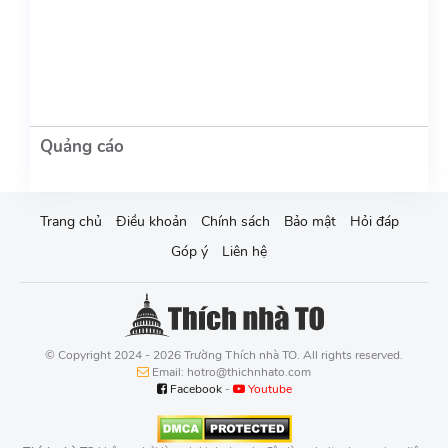
Trang chủ
Điều khoản
Chính sách
Bảo mật
Hỏi đáp
Góp ý
Liên hệ
© Copyright 2024 - 2026 Trường Thích nhà TO. All rights reserved.
Email: hotro@thichnhato.com
Facebook
-
Youtube