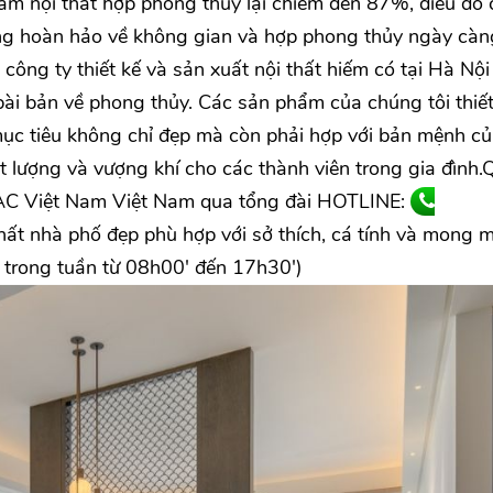
 nội thất hợp phong thủy lại chiếm đến 87%, điều đó 
ng hoàn hảo về không gian và hợp phong thủy ngày càn
ông ty thiết kế và sản xuất nội thất hiếm có tại Hà Nội
 bài bản về phong thủy. Các sản phẩm của chúng tôi thiết
mục tiêu không chỉ đẹp mà còn phải hợp với bản mệnh củ
lượng và vượng khí cho các thành viên trong gia đình.
EOAC Việt Nam Việt Nam qua tổng đài HOTLINE:
hất nhà phố đẹp phù hợp với sở thích, cá tính và mong 
y trong tuần từ 08h00' đến 17h30')