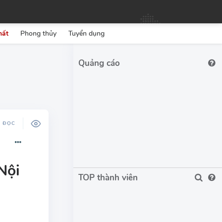
hất
Phong thủy
Tuyển dụng
Ộ ĐỌC
Nội
TOP thành viên