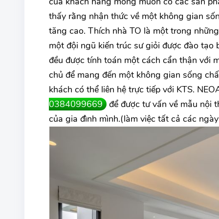
của khách hàng mong muốn có các sản phẩm
thấy rằng nhận thức về một không gian số
tăng cao. Thích nhà TO là một trong những c
một đội ngũ kiến trúc sư giỏi được đào tạo
đều được tính toán một cách cẩn thận với 
chủ để mang đến một không gian sống chất 
khách có thể liên hệ trực tiếp với KTS. N
0384099669
để được tư vấn về mẫu nội t
của gia đình mình.(làm việc tất cả các ngà