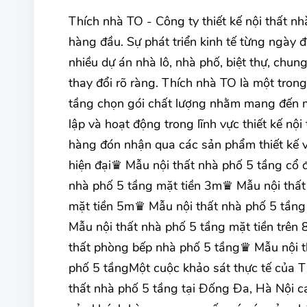
Thích nhà TO - Công ty thiết kế nội thất n
hàng đầu. Sự phát triển kinh tế từng ngày
nhiều dự án nhà lô, nhà phố, biệt thự, chung
thay đổi rõ ràng. Thích nhà TO là một trong
tầng chọn gói chất lượng nhằm mang đến m
lập và hoạt động trong lĩnh vực thiết kế n
hàng đón nhận qua các sản phẩm thiết kế v
hiện đại♛ Mẫu nội thất nhà phố 5 tầng cổ 
nhà phố 5 tầng mặt tiền 3m♛ Mẫu nội thất
mặt tiền 5m♛ Mẫu nội thất nhà phố 5 tầng
Mẫu nội thất nhà phố 5 tầng mặt tiền trê
thất phòng bếp nhà phố 5 tầng♛ Mẫu nội 
phố 5 tầngMột cuộc khảo sát thực tế của Th
thất nhà phố 5 tầng tại Đống Đa, Hà Nội 