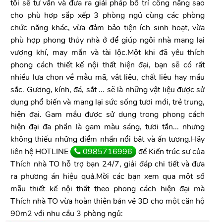
tôi sẽ tư vấn và đưa ra giải pháp bố trí công năng sao
cho phù hợp sắp xếp 3 phòng ngủ cùng các phòng
chức năng khác, vừa đảm bảo tiện ích sinh hoạt, vừa
phù hợp phong thủy nhà ở để giúp ngôi nhà mang lại
vượng khí, may mắn và tài lộc.Một khi đã yêu thích
phong cách thiết kế nội thất hiện đại, bạn sẽ có rất
nhiều lựa chọn về mẫu mã, vật liệu, chất liệu hay mầu
sắc. Gương, kính, đá, sắt ... sẽ là những vật liệu được sử
dụng phổ biến và mang lại sức sống tươi mới, trẻ trung,
hiện đại. Gam mầu được sử dụng trong phong cách
hiện đại đa phần là gam màu sáng, tươi tắn... nhưng
không thiếu những điểm nhấn nổi bật và ấn tượng.Hãy
liên hệ HOTLINE
0985716996
để Kiến trúc sư của
Thích nhà TO hỗ trợ bạn 24/7, giải đáp chi tiết và đưa
ra phương án hiệu quả.Mời các bạn xem qua một số
mẫu thiết kế nội thất theo phong cách hiện đại mà
Thích nhà TO vừa hoàn thiện bản vẽ 3D cho một căn hộ
90m2 với nhu cầu 3 phòng ngủ: