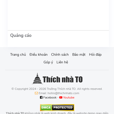
Trang chủ
Điều khoản
Chính sách
Bảo mật
Hỏi đáp
Góp ý
Liên hệ
© Copyright 2024 - 2026 Trường Thích nhà TO. All rights reserved.
Email: hotro@thichnhato.com
Facebook
-
Youtube
Thích nhà TO
không phải là web kinh doanh, đây là website demo giao diện