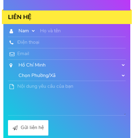
LIÊN HỆ
Gửi liên hệ