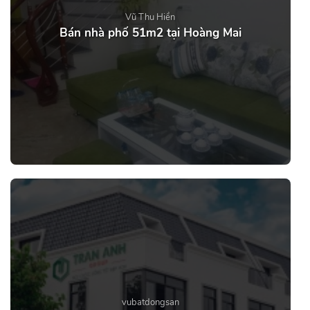
Vũ Thu Hiền
Bán nhà phố 51m2 tại Hoàng Mai
vubatdongsan