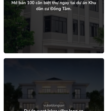
Mở bán 100 căn biệt thự ngay tại dự án Khu
dân cư Đồng Tâm.
vubatdongsan