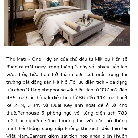
The Matrix One - dự án của chủ đầu tư MIK dự kiến sẽ
được ra mắt ngay trong tháng 3 này với nhiều tiện ích
vượt trội, hứa hẹn trở thành cơn sốt mới trong thị
trường bất động sản Hà Nội.Tối ưu diện tích - đa dạng
lựa chọn.3 tầng shophouse với diện tích từ 337 m2 đến
435 m2.Căn hộ với diện tích từ 86 đến 114 m2.Thiết
kế 2PN, 3 PN và Dual Key linh hoạt để ở và cho
thuê.Penhouse 5 phòng ngủ với tổng diện tích 783
m2.Trải nghiệm sống thượng lưu với căn hộ thông
minh.Hệ thống cung cấp không khí sạch đầu tiên tại
Việt Nam.Camera giám sát tích hợp nhận diện khuôn