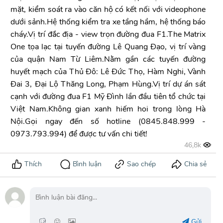
mặt, kiểm soát ra vào căn hộ có kết nối với videophone
dưới sảnh.Hệ thống kiểm tra xe tầng hầm, hệ thống báo
cháy.Vị trí đắc địa - view trọn đường đua F1.The Matrix
One tọa lạc tại tuyến đường Lê Quang Đạo, vị trí vàng
của quận Nam Từ Liêm.Nằm gần các tuyến đường
huyết mạch của Thủ Đô: Lê Đức Thọ, Hàm Nghi, Vành
Đai 3, Đại Lộ Thăng Long, Phạm Hùng.Vị trí dự án sát
cạnh với đường đua F1 Mỹ Đình lần đầu tiên tổ chức tại
Việt Nam.Không gian xanh hiếm hoi trong lòng Hà
Nội.Gọi ngay đến số hotline (0845.848.999 -
0973.793.994) để được tư vấn chi tiết!
Gửi