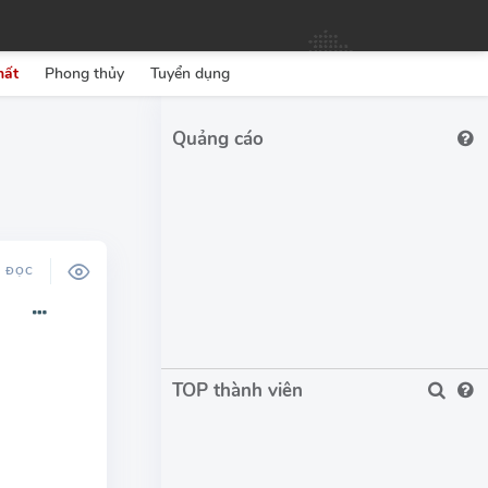
hất
Phong thủy
Tuyển dụng
Ộ ĐỌC
TOP thành viên