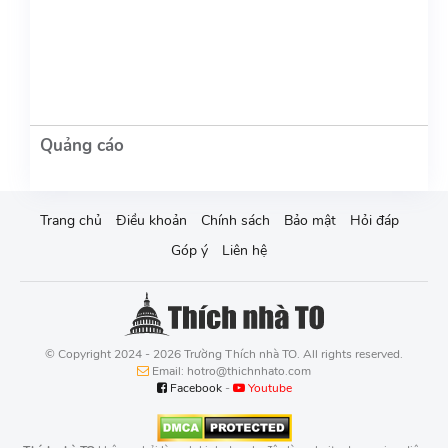
Trang chủ
Điều khoản
Chính sách
Bảo mật
Hỏi đáp
Góp ý
Liên hệ
© Copyright 2024 - 2026 Trường Thích nhà TO. All rights reserved.
Email: hotro@thichnhato.com
Facebook
-
Youtube