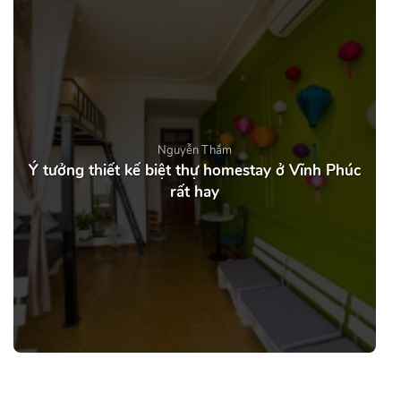
Nguyễn Thắm
Ý tưởng thiết kế biệt thự homestay ở Vĩnh Phúc
rất hay