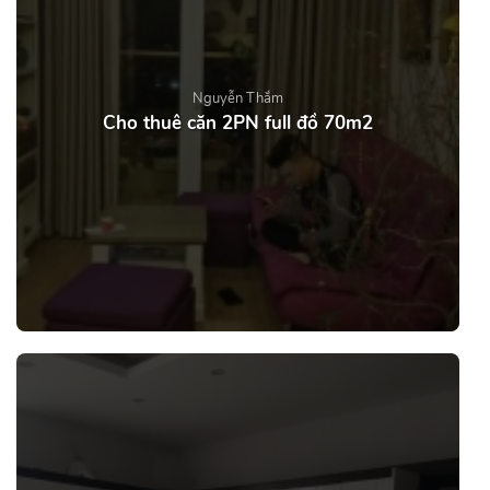
Nguyễn Thắm
Cho thuê căn 2PN full đồ 70m2