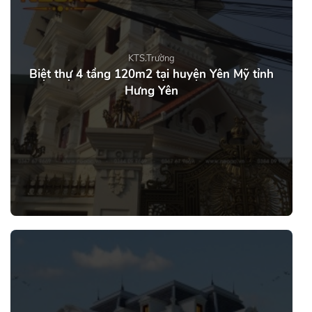
KTS.Trường
Biệt thự 4 tầng 120m2 tại huyện Yên Mỹ tỉnh
Hưng Yên