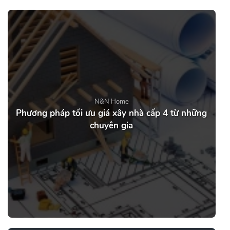
N&N Home
Phương pháp tối ưu giá xây nhà cấp 4 từ những
chuyên gia