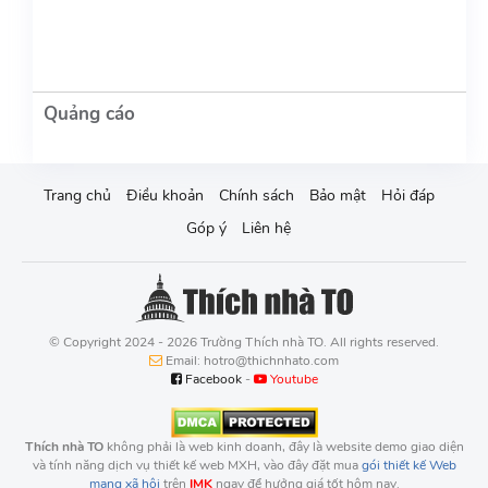
Trang chủ
Điều khoản
Chính sách
Bảo mật
Hỏi đáp
Góp ý
Liên hệ
© Copyright 2024 - 2026 Trường Thích nhà TO. All rights reserved.
Email: hotro@thichnhato.com
Facebook
-
Youtube
Thích nhà TO
không phải là web kinh doanh, đây là website demo giao diện
và tính năng dịch vụ thiết kế web MXH, vào đây đặt mua
gói thiết kế Web
mạng xã hội
trên
IMK
ngay để hưởng giá tốt hôm nay.