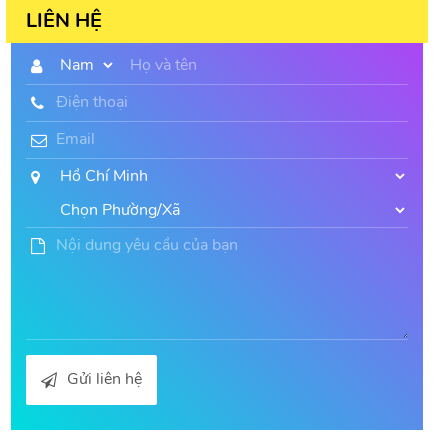
LIÊN HỆ
Gửi liên hệ