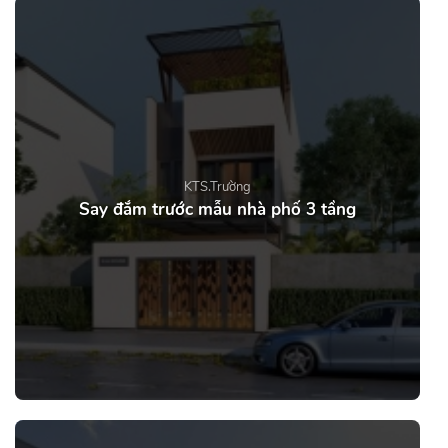
KTS.Trường
Say đắm trước mẫu nhà phố 3 tầng