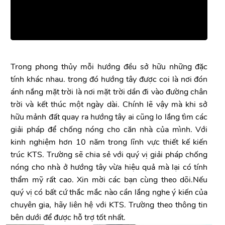
Trong phong thủy mỗi hướng đều sở hữu những đặc
tính khác nhau. trong đó hướng tây được coi là nơi đón
ánh nắng mặt trời là nơi mặt trời dần đi vào đường chân
trời và kết thúc một ngày dài. Chính lẽ vậy mà khi sở
hữu mảnh đất quay ra hướng tây ai cũng lo lắng tìm các
giải pháp để chống nóng cho căn nhà của mình. Với
kinh nghiệm hơn 10 năm trong lĩnh vực thiết kế kiến
trúc KTS. Trường sẽ chia sẻ với quý vị giải pháp chống
nóng cho nhà ở hướng tây vừa hiệu quả mà lại có tính
thẩm mỹ rất cao. Xin mời các bạn cùng theo dõi.Nếu
quý vị có bất cứ thắc mắc nào cần lắng nghe ý kiến của
chuyên gia, hãy liên hệ với KTS. Trường theo thông tin
bên dưới để được hỗ trợ tốt nhất.