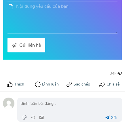
Gửi liên hệ
Gửi