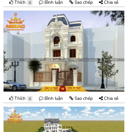
Thích
Bình luận
Sao chép
Chia sẻ
0
Thích
Bình luận
Sao chép
Chia sẻ
0