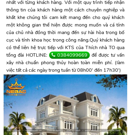
nhất với từng khách hàng. Với một quy trình tiếp nhận
thông tin của khách hàng một cách chuyên nghiệp và
khắt khe chúng tôi cam kết mang đến cho quý khách
một không gian thể hiện được mong muốn và cá tính
của chủ nhà đồng thời mang đến sự hài hòa trong bố
cục và tính khoa học trong công năng.Quý khách hàng
có thể liên hệ trực tiếp với KTS của Thích nhà TO qua
tổng đài HOTLINE:
0384099669
để được tư vấn
xây nhà chuẩn phong thủy hoàn toàn miễn phí. (làm
việc tất cả các ngày trong tuần từ 08h00' đến 17h30')