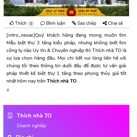
Thích
Bình luận
Sao chép
Chia sẻ
0
[intro_neoac]Quý khách hàng đang mong muốn tìm
Mẫu biệt thự 3 tầng kiểu pháp, nhưng không biết tìm
công ty nào Uy tín & Chuyên nghiệp thì Thích nhà TO là
sự lựa chọn hàng đầu. Mọi chi tiết vui lòng liên hệ với
chúng tôi theo thông tin dưới đây để được tư vấn giải
pháp thiết kế biệt thự 1 tầng theo phong thủy giá tốt
nhất hôm nay trên
Thích nhà TO
Thích nhà TO
Doanh nghiệp